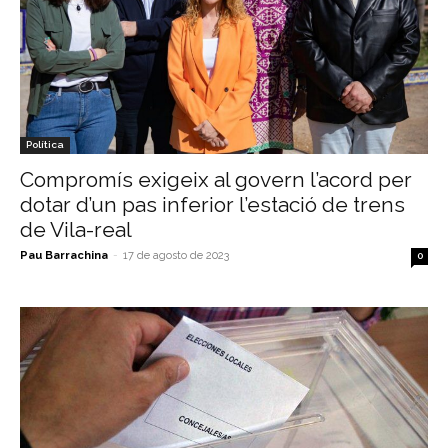
Política
Compromís exigeix al govern l’acord per
dotar d’un pas inferior l’estació de trens
de Vila-real
Pau Barrachina
-
17 de agosto de 2023
0