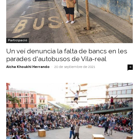
Participació
Un veí denuncia la falta de bancs en les
parades d'autobusos de Vila-real
Aicha Khoukhi Herrando
-
20 de septiembre de 2021
0