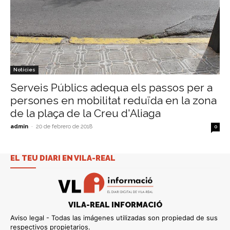
Notícies
Serveis Públics adequa els passos per a
persones en mobilitat reduïda en la zona
de la plaça de la Creu d'Aliaga
admin
-
20 de febrero de 2018
0
EL TEU DIARI EN VILA-REAL
VILA-REAL INFORMACIÓ
Aviso legal - Todas las imágenes utilizadas son propiedad de sus
respectivos propietarios.