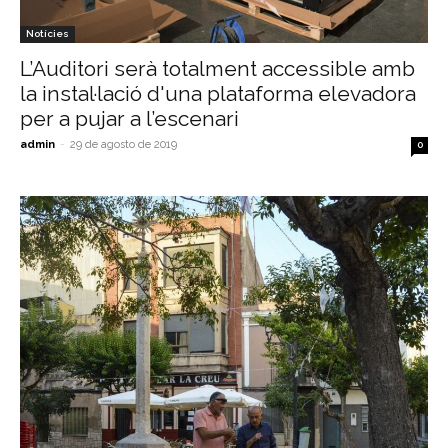
Notícies
L’Auditori serà totalment accessible amb
la instal·lació d'una plataforma elevadora
per a pujar a l’escenari
admin
-
29 de agosto de 2019
0