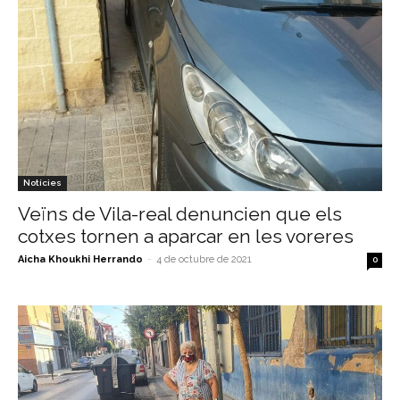
Notícies
Veïns de Vila-real denuncien que els
cotxes tornen a aparcar en les voreres
Aicha Khoukhi Herrando
-
4 de octubre de 2021
0