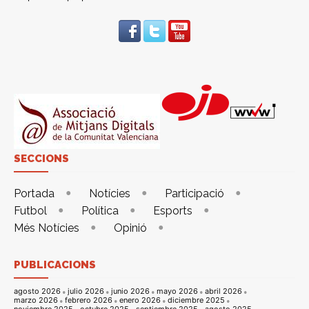
SECCIONS
Portada
Notícies
Participació
Futbol
Política
Esports
Més Notícies
Opinió
PUBLICACIONS
agosto 2026
julio 2026
junio 2026
mayo 2026
abril 2026
marzo 2026
febrero 2026
enero 2026
diciembre 2025