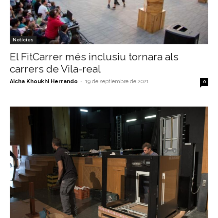
Notícies
El FitCarrer més inclusiu tornara als
carrers de Vila-real
Aicha Khoukhi Herrando
-
19 de septiembre de 2021
0