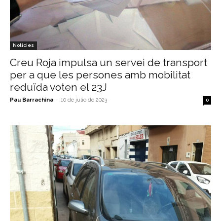
Notícies
Creu Roja impulsa un servei de transport
per a que les persones amb mobilitat
reduïda voten el 23J
Pau Barrachina
-
10 de julio de 2023
0