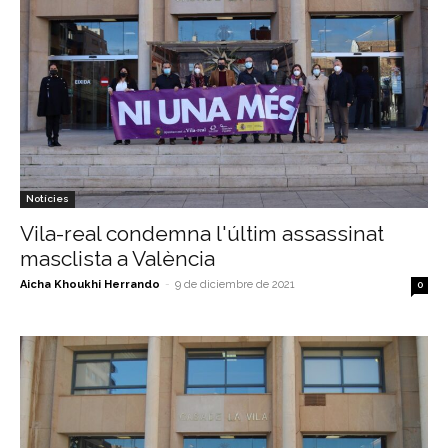
Notícies
Vila-real condemna l'últim assassinat
masclista a València
Aicha Khoukhi Herrando
-
9 de diciembre de 2021
0