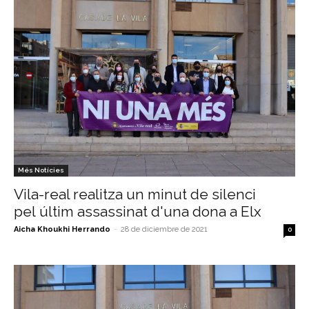
Més Notícies
Vila-real realitza un minut de silenci
pel últim assassinat d'una dona a Elx
Aicha Khoukhi Herrando
-
28 de diciembre de 2021
0