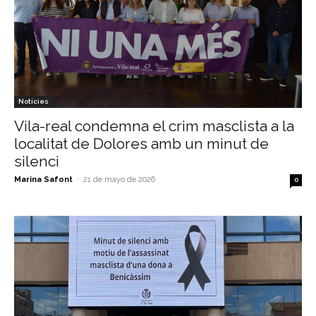
Notícies
Vila-real condemna el crim masclista a la
localitat de Dolores amb un minut de
silenci
Marina Safont
-
21 de mayo de 2026
0