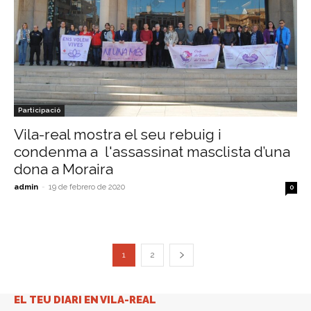
Participació
Vila-real mostra el seu rebuig i
condenma a l'assassinat masclista d’una
dona a Moraira
admin
-
19 de febrero de 2020
0
1
2
EL TEU DIARI EN VILA-REAL