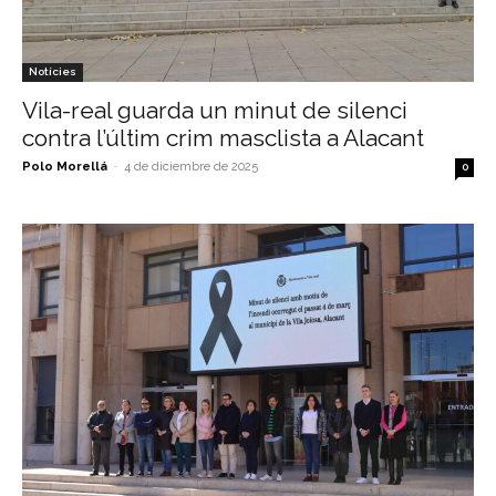
Notícies
Vila-real guarda un minut de silenci
contra l’últim crim masclista a Alacant
Polo Morellá
-
4 de diciembre de 2025
0