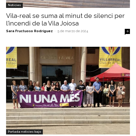
Notícies
Vila-real se suma al minut de silenci per
l’incendi de la Vila Joiosa
Sara Fructuoso Rodríguez
-
5 de marzo de 2024
0
Portada noticies bajo