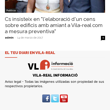
Política
Cs insisteix en "l'elaboració d'un cens
sobre edificis amb amiant a Vila-real com
a mesura preventiva"
admin
-
14 de marzo de 2017
0
EL TEU DIARI EN VILA-REAL
VILA-REAL INFORMACIÓ
Aviso legal - Todas las imágenes utilizadas son propiedad de sus
respectivos propietarios.