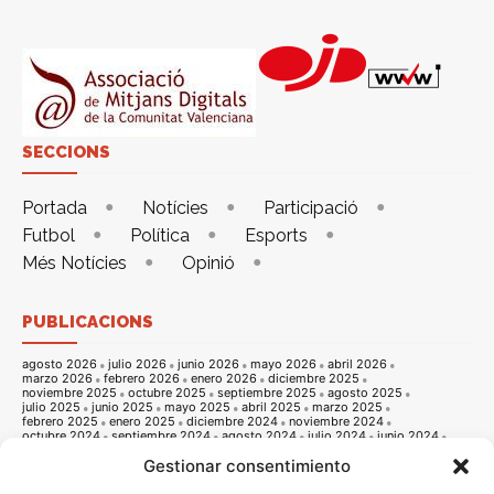
SECCIONS
Portada
Notícies
Participació
Futbol
Política
Esports
Més Notícies
Opinió
PUBLICACIONS
agosto 2026
julio 2026
junio 2026
mayo 2026
abril 2026
marzo 2026
febrero 2026
enero 2026
diciembre 2025
noviembre 2025
octubre 2025
septiembre 2025
agosto 2025
julio 2025
junio 2025
mayo 2025
abril 2025
marzo 2025
febrero 2025
enero 2025
diciembre 2024
noviembre 2024
octubre 2024
septiembre 2024
agosto 2024
julio 2024
junio 2024
mayo 2024
abril 2024
marzo 2024
febrero 2024
enero 2024
Gestionar consentimiento
diciembre 2023
noviembre 2023
octubre 2023
septiembre 2023
agosto 2023
julio 2023
junio 2023
mayo 2023
abril 2023
marzo 2023
febrero 2023
enero 2023
diciembre 2022