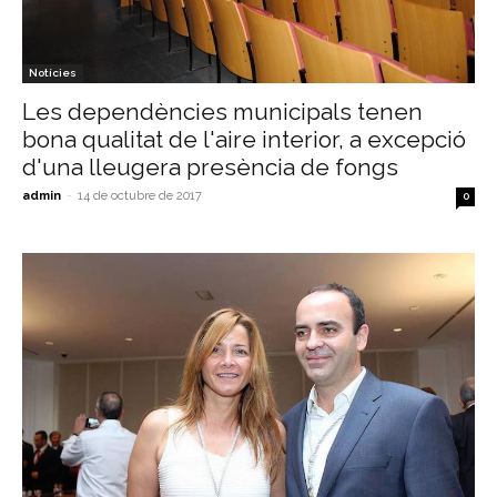
Notícies
Les dependències municipals tenen
bona qualitat de l'aire interior, a excepció
d'una lleugera presència de fongs
admin
-
14 de octubre de 2017
0