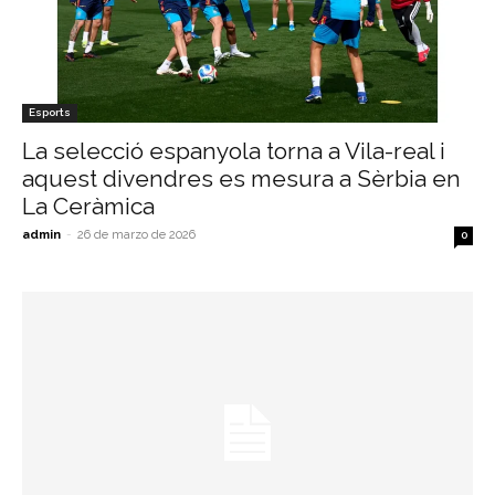
Esports
La selecció espanyola torna a Vila-real i
aquest divendres es mesura a Sèrbia en
La Ceràmica
admin
-
26 de marzo de 2026
0