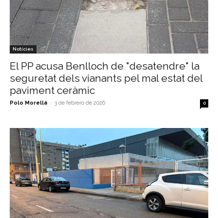
Notícies
El PP acusa Benlloch de "desatendre" la
seguretat dels vianants pel mal estat del
paviment ceràmic
Polo Morellá
-
3 de febrero de 2026
0