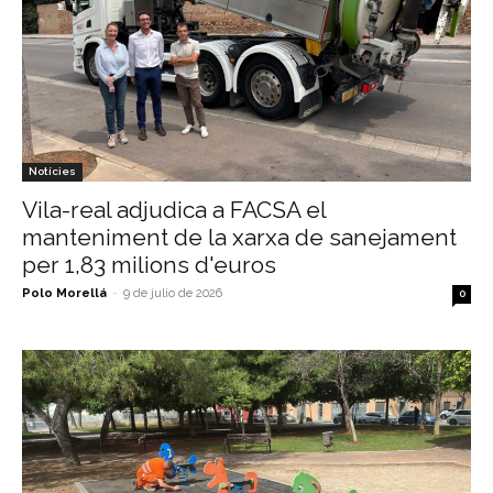
Notícies
Vila-real adjudica a FACSA el
manteniment de la xarxa de sanejament
per 1,83 milions d'euros
Polo Morellá
-
9 de julio de 2026
0