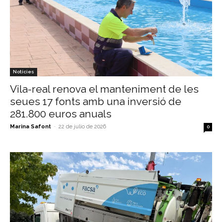
Notícies
Vila-real renova el manteniment de les
seues 17 fonts amb una inversió de
281.800 euros anuals
Marina Safont
-
22 de julio de 2026
0