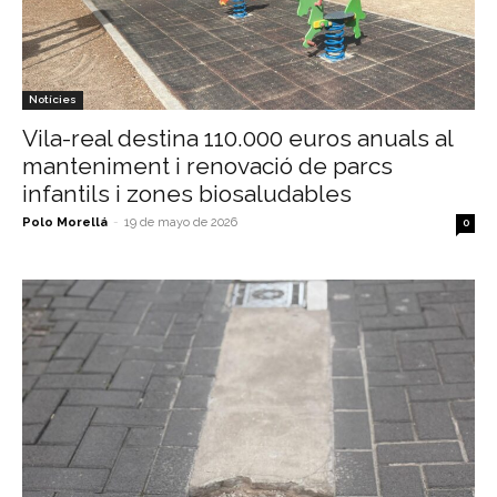
Notícies
Vila-real destina 110.000 euros anuals al
manteniment i renovació de parcs
infantils i zones biosaludables
Polo Morellá
-
19 de mayo de 2026
0