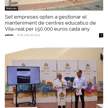
Notícies
Set empreses opten a gestionar el
manteniment de centres educatius de
Vila-real per 150.000 euros cada any
admin
-
16 de julio de 2024
0