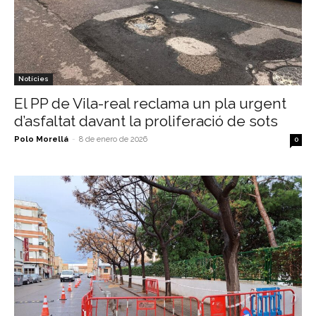
Notícies
El PP de Vila-real reclama un pla urgent
d’asfaltat davant la proliferació de sots
Polo Morellá
-
8 de enero de 2026
0