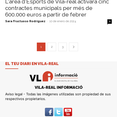
L'àrea d'Esports de Vila-real activarà cinc
contractes municipals per més de
600.000 euros a partir de febrer
Sara Fructuoso Rodríguez
-
10 de enero de 2024
0
1
2
3
EL TEU DIARI EN VILA-REAL
VILA-REAL INFORMACIÓ
Aviso legal - Todas las imágenes utilizadas son propiedad de sus
respectivos propietarios.