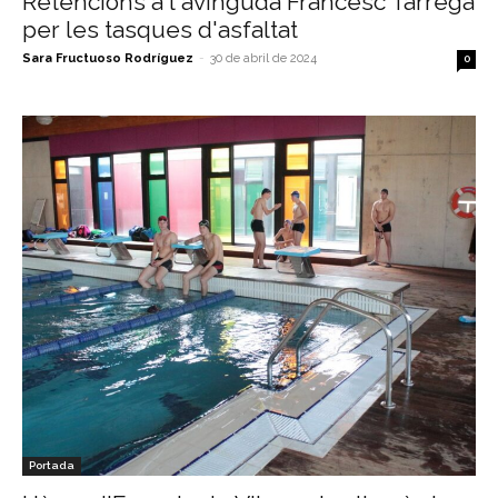
Retencions a l'avinguda Francesc Tàrrega
per les tasques d'asfaltat
Sara Fructuoso Rodríguez
-
30 de abril de 2024
0
Portada