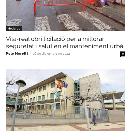
Notícies
Vila-real obri licitació per a millorar
seguretat i salut en el manteniment urbà
Polo Morellá
-
26 de diciembre de 2024
0