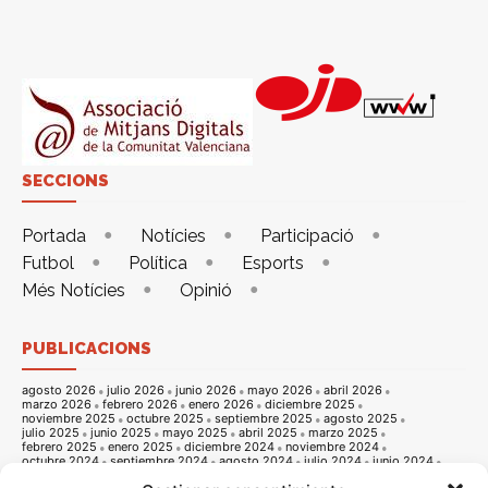
SECCIONS
Portada
Notícies
Participació
Futbol
Política
Esports
Més Notícies
Opinió
PUBLICACIONS
agosto 2026
julio 2026
junio 2026
mayo 2026
abril 2026
marzo 2026
febrero 2026
enero 2026
diciembre 2025
noviembre 2025
octubre 2025
septiembre 2025
agosto 2025
julio 2025
junio 2025
mayo 2025
abril 2025
marzo 2025
febrero 2025
enero 2025
diciembre 2024
noviembre 2024
octubre 2024
septiembre 2024
agosto 2024
julio 2024
junio 2024
mayo 2024
abril 2024
marzo 2024
febrero 2024
enero 2024