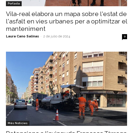
Portada
Vila-real elabora un mapa sobre l'estat de
l'asfalt en vies urbanes per a optimitzar el
manteniment
Laura Cano Salinas
-
2 de julio de 2024
0
Més Notícies