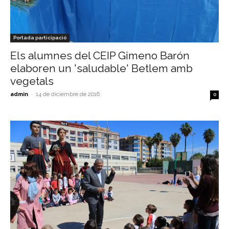
Portada participació
Els alumnes del CEIP Gimeno Barón
elaboren un 'saludable' Betlem amb
vegetals
admin
-
14 de diciembre de 2016
0