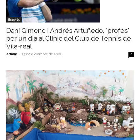
Esports
Dani Gimeno i Andrés Artuñedo, 'profes'
per un dia al Clínic del Club de Tennis de
Vila-real
admin
-
15 de diciembre de 2016
0