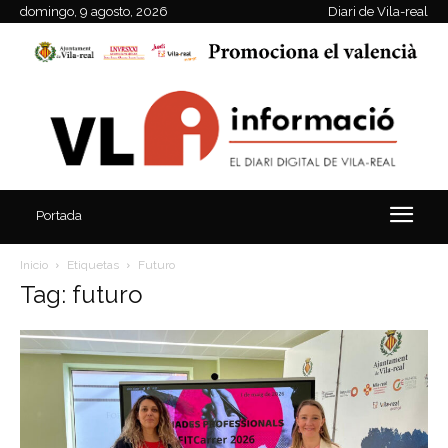
domingo, 9 agosto, 2026
Diari de Vila-real
Portada
Inicio
Etiquetas
Futuro
Tag: futuro