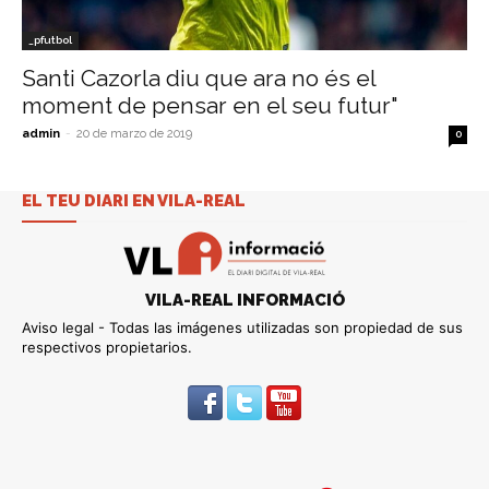
_pfutbol
Santi Cazorla diu que ara no és el
moment de pensar en el seu futur"
admin
-
20 de marzo de 2019
0
EL TEU DIARI EN VILA-REAL
VILA-REAL INFORMACIÓ
Aviso legal - Todas las imágenes utilizadas son propiedad de sus
respectivos propietarios.