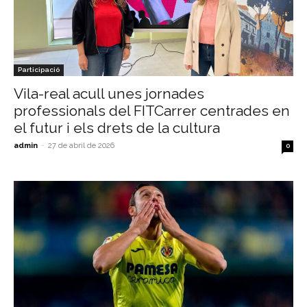
Participació
Vila-real acull unes jornades
professionals del FITCarrer centrades en
el futur i els drets de la cultura
admin
-
27 de abril de 2026
0