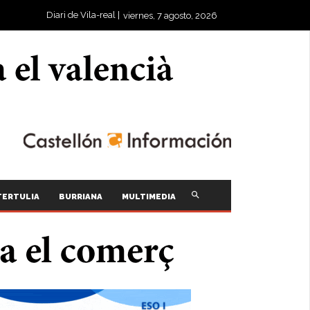
Diari de Vila-real |
viernes, 7 agosto, 2026
TERTULIA
BURRIANA
MULTIMEDIA