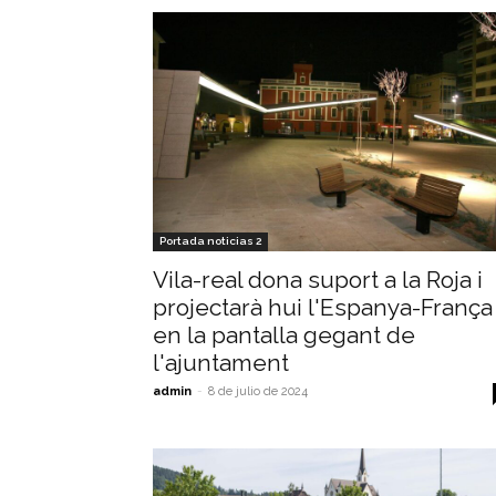
Portada noticias 2
Vila-real dona suport a la Roja i
projectarà hui l'Espanya-França
en la pantalla gegant de
l'ajuntament
admin
-
8 de julio de 2024