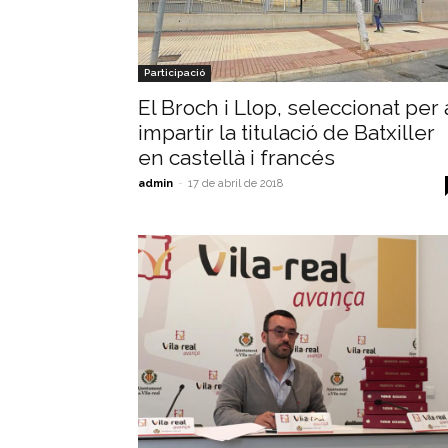
Participació
El Broch i Llop, seleccionat per 
impartir la titulació de Batxiller
en castellà i francés
admin
-
17 de abril de 2018