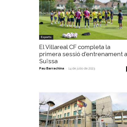
Esports
El Villareal CF completa la
primera sessió d’entrenament 
Suïssa
Pau Barrachina
-
14 de julio de 2023