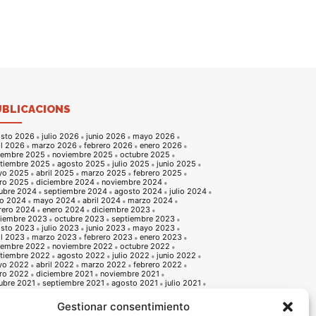
UBLICACIONS
sto 2026
julio 2026
junio 2026
mayo 2026
il 2026
marzo 2026
febrero 2026
enero 2026
iembre 2025
noviembre 2025
octubre 2025
tiembre 2025
agosto 2025
julio 2025
junio 2025
yo 2025
abril 2025
marzo 2025
febrero 2025
ro 2025
diciembre 2024
noviembre 2024
ubre 2024
septiembre 2024
agosto 2024
julio 2024
io 2024
mayo 2024
abril 2024
marzo 2024
rero 2024
enero 2024
diciembre 2023
iembre 2023
octubre 2023
septiembre 2023
sto 2023
julio 2023
junio 2023
mayo 2023
il 2023
marzo 2023
febrero 2023
enero 2023
iembre 2022
noviembre 2022
octubre 2022
tiembre 2022
agosto 2022
julio 2022
junio 2022
yo 2022
abril 2022
marzo 2022
febrero 2022
ro 2022
diciembre 2021
noviembre 2021
ubre 2021
septiembre 2021
agosto 2021
julio 2021
io 2021
mayo 2021
abril 2021
marzo 2021
rero 2021
enero 2021
diciembre 2020
Gestionar consentimiento
iembre 2020
octubre 2020
septiembre 2020