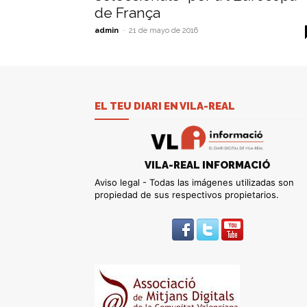
de França
admin
-
21 de mayo de 2016
EL TEU DIARI EN VILA-REAL
VILA-REAL INFORMACIÓ
Aviso legal - Todas las imágenes utilizadas son
propiedad de sus respectivos propietarios.