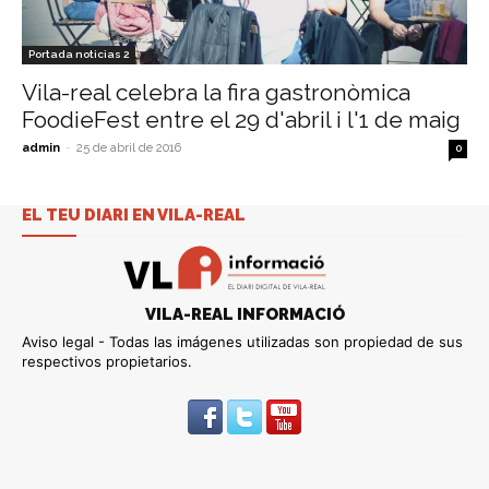
Portada noticias 2
Vila-real celebra la fira gastronòmica
FoodieFest entre el 29 d'abril i l'1 de maig
admin
-
25 de abril de 2016
0
EL TEU DIARI EN VILA-REAL
VILA-REAL INFORMACIÓ
Aviso legal - Todas las imágenes utilizadas son propiedad de sus
respectivos propietarios.