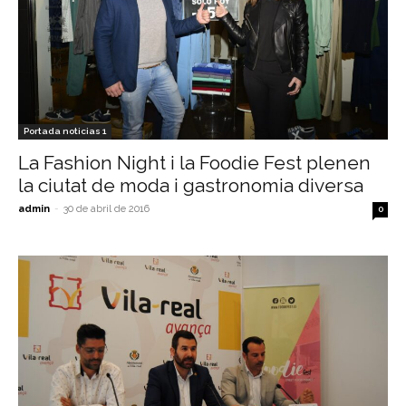
Portada noticias 1
La Fashion Night i la Foodie Fest plenen
la ciutat de moda i gastronomia diversa
admin
-
30 de abril de 2016
0