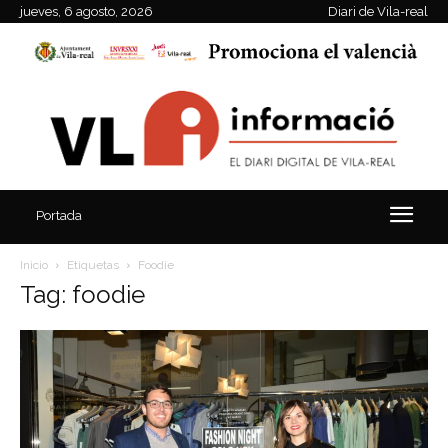
jueves, 6 agosto, 2026
Diari de Vila-real
Portada
Inicio
Etiquetas
Foodie
Tag: foodie