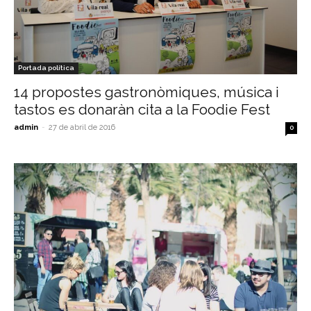
Portada política
14 propostes gastronòmiques, música i
tastos es donaràn cita a la Foodie Fest
admin
-
27 de abril de 2016
0