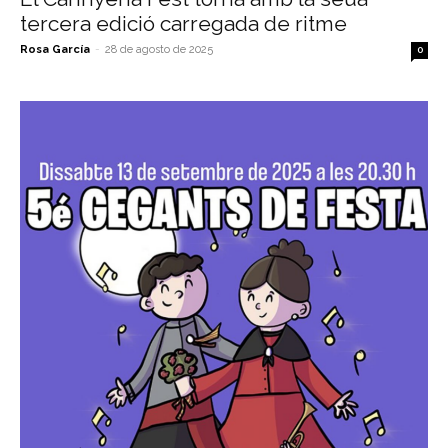
tercera edició carregada de ritme
Rosa García
-
28 de agosto de 2025
0