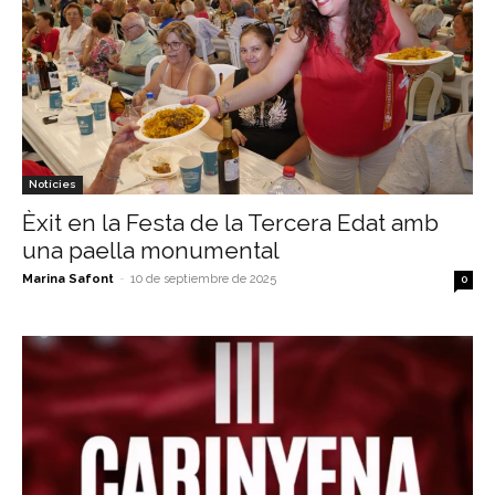
Notícies
Èxit en la Festa de la Tercera Edat amb
una paella monumental
Marina Safont
-
10 de septiembre de 2025
0