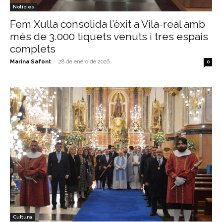
Notícies
Fem Xulla consolida l’èxit a Vila-real amb
més de 3.000 tiquets venuts i tres espais
complets
Marina Safont
-
28 de enero de 2026
0
Cultura