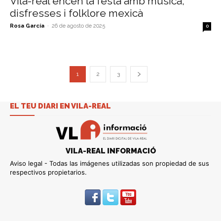
Vila-real encén la festa amb música,
disfresses i folklore mexicà
Rosa García
-
26 de agosto de 2025
0
1
2
3
EL TEU DIARI EN VILA-REAL
VILA-REAL INFORMACIÓ
Aviso legal - Todas las imágenes utilizadas son propiedad de sus
respectivos propietarios.