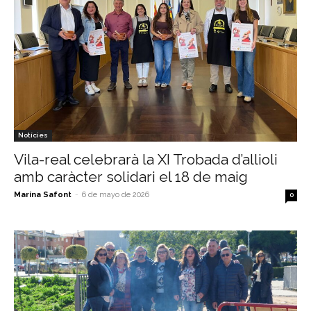
Notícies
Vila-real celebrarà la XI Trobada d’allioli
amb caràcter solidari el 18 de maig
Marina Safont
-
6 de mayo de 2026
0