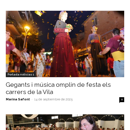
Portada noticias 1
Gegants i música omplin de festa els
carrers de la Vila
Marina Safont
-
14 de septiembre de 2025
0