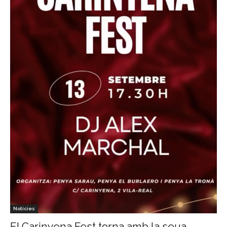
Notícies
El Carinyena Fest torna amb la seua