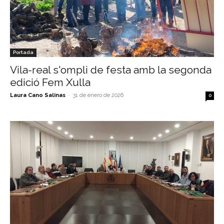
Portada
Vila-real s'ompli de festa amb la segonda
edició Fem Xulla
Laura Cano Salinas
-
31 de enero de 2026
0