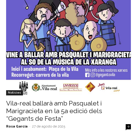
Notícies
Vila-real ballarà amb Pasqualet i
Marigracieta en la 5a edició dels
“Gegants de Festa”
Rosa García
-
27 de agosto de 2025
0