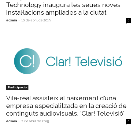
Technology inaugura les seues noves
instal·lacions ampliades a la ciutat
admin
-
16 de abril de 2019
0
Participació
Vila-real assisteix al naixement d’una
empresa especialitzada en la creació de
continguts audiovisuals, ‘Clar! Televisió’
admin
-
2 de abril de 2019
0