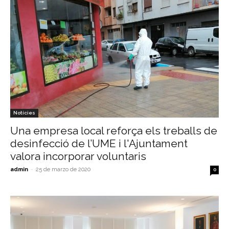
Notícies
Una empresa local reforça els treballs de
desinfecció de l’UME i l'Ajuntament
valora incorporar voluntaris
admin
-
25 de marzo de 2020
0