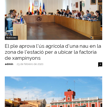
Notícies
El ple aprova l'ús agrícola d'una nau en la
zona de l'estació per a ubicar la factoria
de xampinyons
admin
-
25 de febrero de 2020
0