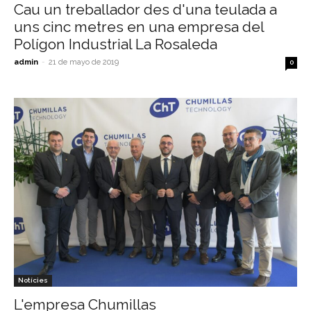
Cau un treballador des d'una teulada a
uns cinc metres en una empresa del
Polígon Industrial La Rosaleda
admin
-
21 de mayo de 2019
0
Notícies
L'empresa Chumillas