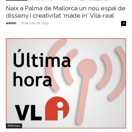
Naix a Palma de Mallorca un nou espai de
disseny i creativitat ‘made in' Vila-real
admin
-
16 de julio de 2019
0
Notícies