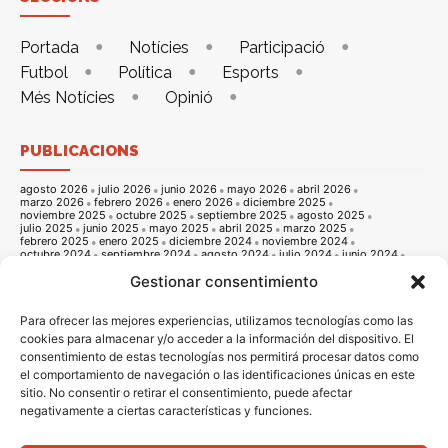
Portada
Notícies
Participació
Futbol
Política
Esports
Més Notícies
Opinió
PUBLICACIONS
agosto 2026
julio 2026
junio 2026
mayo 2026
abril 2026
marzo 2026
febrero 2026
enero 2026
diciembre 2025
noviembre 2025
octubre 2025
septiembre 2025
agosto 2025
julio 2025
junio 2025
mayo 2025
abril 2025
marzo 2025
febrero 2025
enero 2025
diciembre 2024
noviembre 2024
octubre 2024
septiembre 2024
agosto 2024
julio 2024
junio 2024
mayo 2024
abril 2024
marzo 2024
febrero 2024
enero 2024
Gestionar consentimiento
diciembre 2023
noviembre 2023
octubre 2023
septiembre 2023
agosto 2023
julio 2023
junio 2023
mayo 2023
abril 2023
marzo 2023
febrero 2023
enero 2023
diciembre 2022
noviembre 2022
octubre 2022
septiembre 2022
agosto 2022
Para ofrecer las mejores experiencias, utilizamos tecnologías como las
julio 2022
junio 2022
mayo 2022
abril 2022
marzo 2022
cookies para almacenar y/o acceder a la información del dispositivo. El
febrero 2022
enero 2022
diciembre 2021
noviembre 2021
consentimiento de estas tecnologías nos permitirá procesar datos como
octubre 2021
septiembre 2021
agosto 2021
julio 2021
junio 2021
mayo 2021
abril 2021
marzo 2021
febrero 2021
enero 2021
el comportamiento de navegación o las identificaciones únicas en este
diciembre 2020
noviembre 2020
octubre 2020
septiembre 2020
sitio. No consentir o retirar el consentimiento, puede afectar
agosto 2020
julio 2020
junio 2020
mayo 2020
abril 2020
negativamente a ciertas características y funciones.
marzo 2020
febrero 2020
enero 2020
diciembre 2019
noviembre 2019
octubre 2019
septiembre 2019
agosto 2019
julio 2019
junio 2019
mayo 2019
abril 2019
marzo 2019
febrero 2019
enero 2019