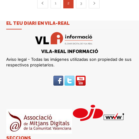
1
2
3
EL TEU DIARI EN VILA-REAL
VILA-REAL INFORMACIÓ
Aviso legal - Todas las imágenes utilizadas son propiedad de sus
respectivos propietarios.
SECCIONS