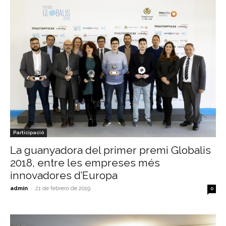
Participació
La guanyadora del primer premi Globalis
2018, entre les empreses més
innovadores d’Europa
admin
-
21 de febrero de 2019
0