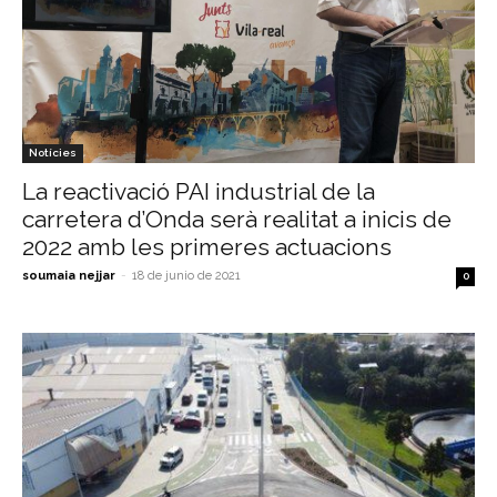
Notícies
La reactivació PAI industrial de la
carretera d’Onda serà realitat a inicis de
2022 amb les primeres actuacions
soumaia nejjar
-
18 de junio de 2021
0