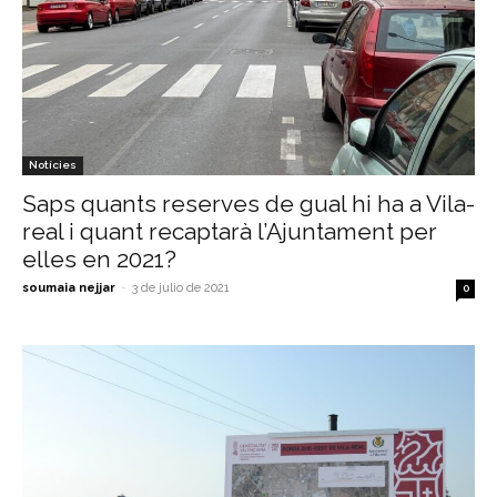
Notícies
Saps quants reserves de gual hi ha a Vila-
real i quant recaptarà l’Ajuntament per
elles en 2021?
soumaia nejjar
-
3 de julio de 2021
0