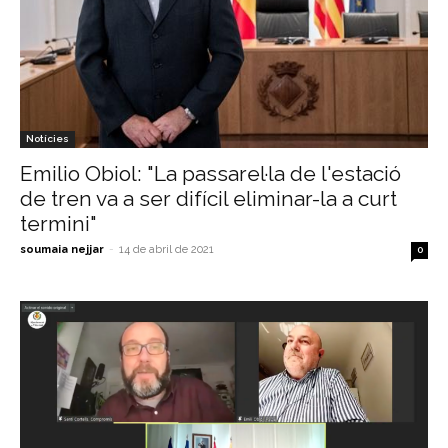
Notícies
Emilio Obiol: "La passarel·la de l'estació
de tren va a ser difícil eliminar-la a curt
termini"
soumaia nejjar
-
14 de abril de 2021
0