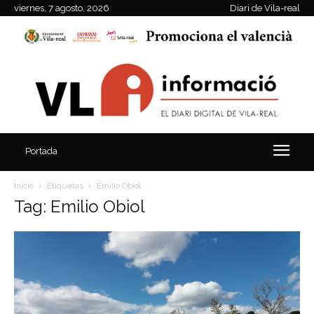
viernes, 7 agosto, 2026
Diari de Vila-real
Portada
Inicio
Etiquetas
Emilio Obiol
Tag: Emilio Obiol