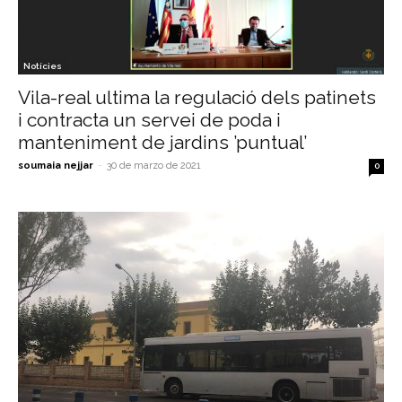
Notícies
Vila-real ultima la regulació dels patinets
i contracta un servei de poda i
manteniment de jardins ’puntual’
soumaia nejjar
-
30 de marzo de 2021
0