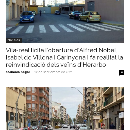
Notícies
Vila-real licita l'obertura d'Alfred Nobel,
Isabel de Villena i Carinyena i fa realitat la
reinvindicació dels veïns d'Herarbo
soumaia nejjar
-
12 de septiembre de 2021
0