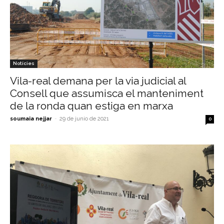
Notícies
Vila-real demana per la via judicial al
Consell que assumisca el manteniment
de la ronda quan estiga en marxa
soumaia nejjar
-
29 de junio de 2021
0