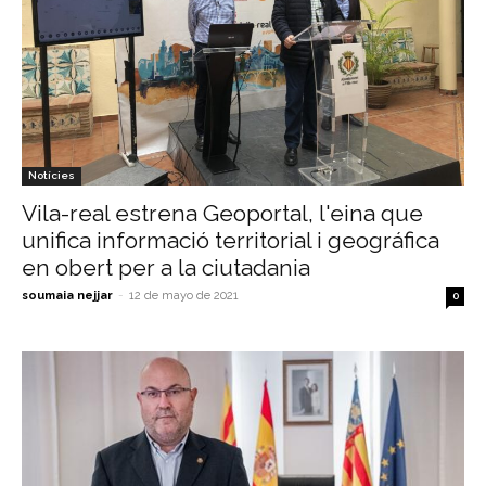
Notícies
Vila-real estrena Geoportal, l'eina que
unifica informació territorial i geográfica
en obert per a la ciutadania
soumaia nejjar
-
12 de mayo de 2021
0