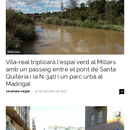
Notícies
Vila-real triplicarà l'espai verd al Millars
amb un passeig entre el pont de Santa
Quitèria i la N-340 i un parc urbà al
Madrigal
soumaia nejjar
-
30 de octubre de 2021
0