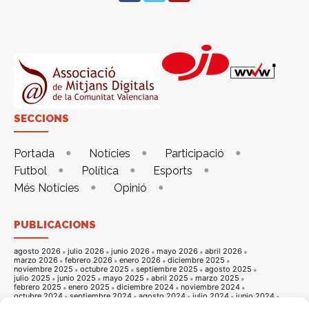
SECCIONS
Portada
Notícies
Participació
Futbol
Política
Esports
Més Notícies
Opinió
PUBLICACIONS
agosto 2026
julio 2026
junio 2026
mayo 2026
abril 2026
marzo 2026
febrero 2026
enero 2026
diciembre 2025
noviembre 2025
octubre 2025
septiembre 2025
agosto 2025
julio 2025
junio 2025
mayo 2025
abril 2025
marzo 2025
febrero 2025
enero 2025
diciembre 2024
noviembre 2024
octubre 2024
septiembre 2024
agosto 2024
julio 2024
junio 2024
mayo 2024
abril 2024
marzo 2024
febrero 2024
enero 2024