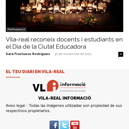
Participació
Vila-real reconeix docents i estudiants en
el Dia de la Ciutat Educadora
Sara Fructuoso Rodríguez
-
30 de noviembre de 2023
0
EL TEU DIARI EN VILA-REAL
VILA-REAL INFORMACIÓ
Aviso legal - Todas las imágenes utilizadas son propiedad de sus
respectivos propietarios.