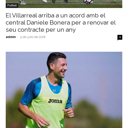
Futbol
El Villarreal arriba a un acord amb el
central Daniele Bonera per a renovar el
seu contracte per un any
admin
-
5 de julio de 2018
0