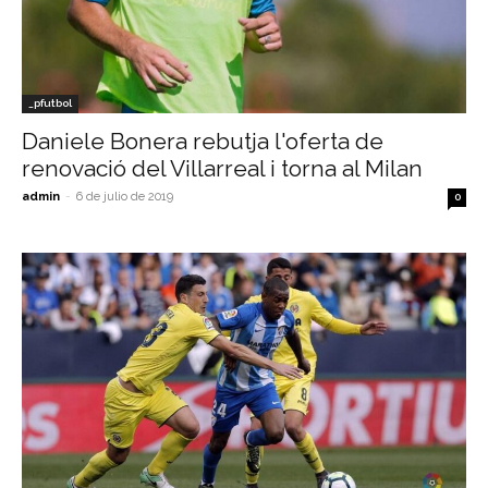
_pfutbol
Daniele Bonera rebutja l'oferta de
renovació del Villarreal i torna al Milan
admin
-
6 de julio de 2019
0