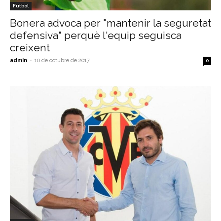
Futbol
Bonera advoca per "mantenir la seguretat
defensiva" perquè l'equip seguisca
creixent
admin
-
10 de octubre de 2017
0