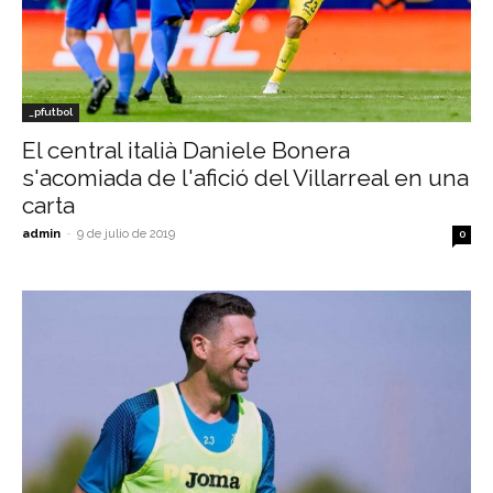
_pfutbol
El central italià Daniele Bonera
s'acomiada de l'afició del Villarreal en una
carta
admin
-
9 de julio de 2019
0