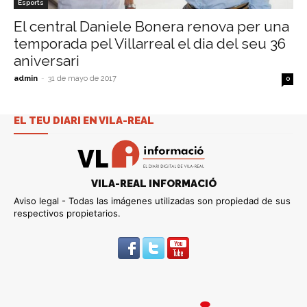
Esports
El central Daniele Bonera renova per una
temporada pel Villarreal el dia del seu 36
aniversari
admin
-
31 de mayo de 2017
0
EL TEU DIARI EN VILA-REAL
VILA-REAL INFORMACIÓ
Aviso legal - Todas las imágenes utilizadas son propiedad de sus
respectivos propietarios.