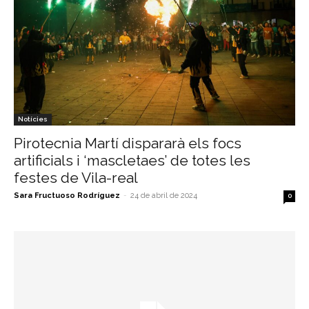
Notícies
Pirotecnia Martí dispararà els focs
artificials i ‘mascletaes’ de totes les
festes de Vila-real
Sara Fructuoso Rodríguez
-
24 de abril de 2024
0