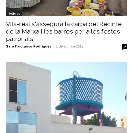
Notícies
Vila-real s'assegura la carpa del Recinte
de la Marxa i les barres per a les festes
patronals
Sara Fructuoso Rodríguez
-
2 de abril de 2024
0