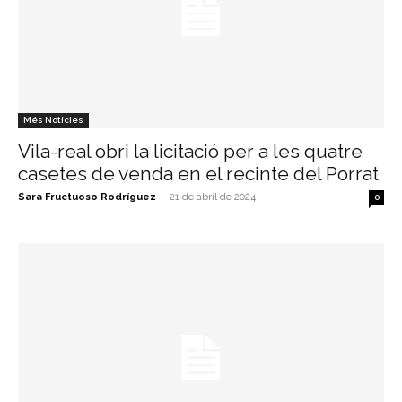
Més Notícies
Vila-real obri la licitació per a les quatre
casetes de venda en el recinte del Porrat
Sara Fructuoso Rodríguez
-
21 de abril de 2024
0