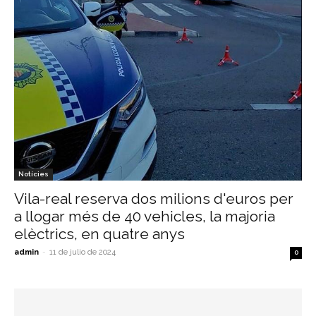
Notícies
Vila-real reserva dos milions d'euros per
a llogar més de 40 vehicles, la majoria
elèctrics, en quatre anys
admin
-
11 de julio de 2024
0