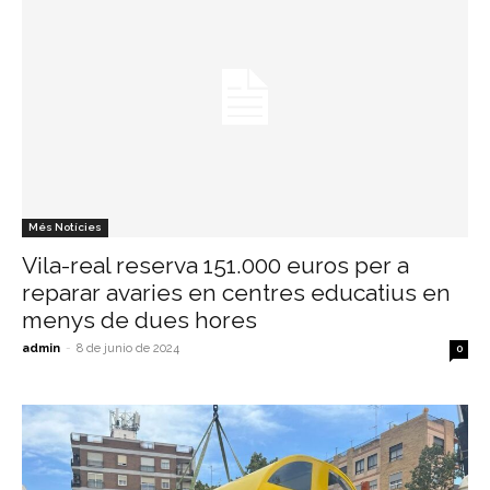
Més Notícies
Vila-real reserva 151.000 euros per a
reparar avaries en centres educatius en
menys de dues hores
admin
-
8 de junio de 2024
0