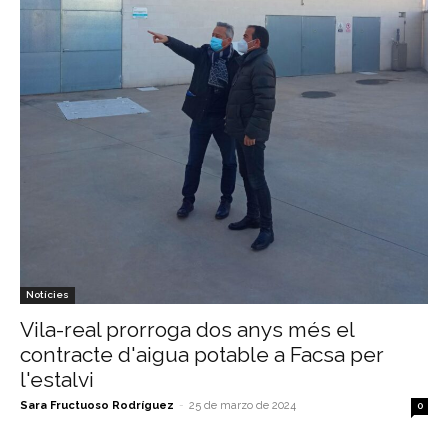
Notícies
Vila-real prorroga dos anys més el
contracte d'aigua potable a Facsa per
l'estalvi
Sara Fructuoso Rodríguez
-
25 de marzo de 2024
0