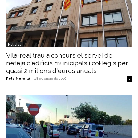
Notícies
Vila-real trau a concurs el servei de
neteja d’edificis municipals i col·legis per
quasi 2 milions d'euros anuals
Polo Morellá
-
28 de enero de 2026
0