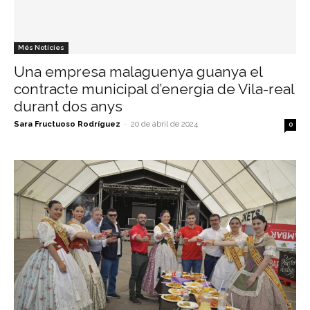
Més Notícies
Una empresa malaguenya guanya el
contracte municipal d’energia de Vila-real
durant dos anys
Sara Fructuoso Rodríguez
-
20 de abril de 2024
0