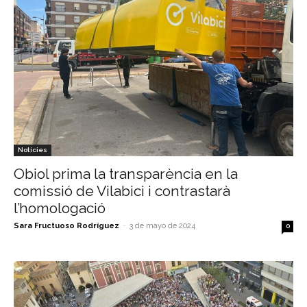
Notícies
Obiol prima la transparència en la
comissió de Vilabici i contrastarà
l’homologació
Sara Fructuoso Rodríguez
-
3 de mayo de 2024
0