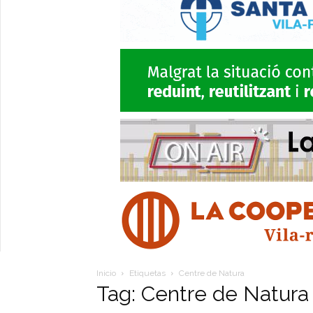
Inicio
Etiquetas
Centre de Natura
Tag: Centre de Natura