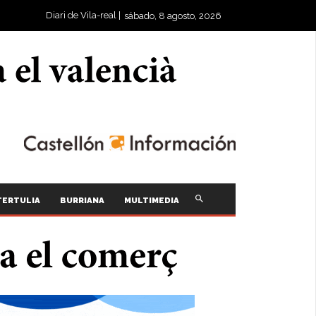
Diari de Vila-real |
sábado, 8 agosto, 2026
TERTULIA
BURRIANA
MULTIMEDIA