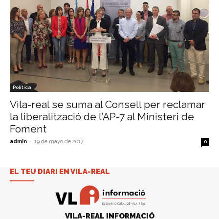
Política
Vila-real se suma al Consell per reclamar
la liberalització de l’AP-7 al Ministeri de
Foment
admin
-
19 de mayo de 2017
0
EL TEU DIARI EN VILA-REAL
VILA-REAL INFORMACIÓ