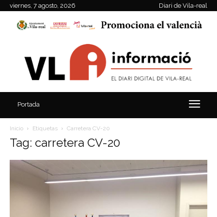
viernes, 7 agosto, 2026
Diari de Vila-real
Portada
Inicio
Etiquetas
Carretera CV-20
Tag: carretera CV-20