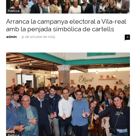
Política
Arranca la campanya electoral a Vila-real
amb la penjada simbòlica de cartells
admin
-
31 de octubre de 2019
0
Política