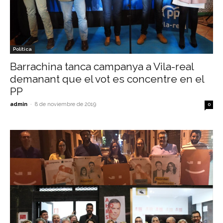
Política
Barrachina tanca campanya a Vila-real
demanant que el vot es concentre en el
PP
admin
-
8 de noviembre de 2019
0