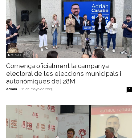
Notícies
Comença oficialment la campanya
electoral de les eleccions municipals i
autonòmiques del 28M
admin
-
11 de mayo de 2023
0