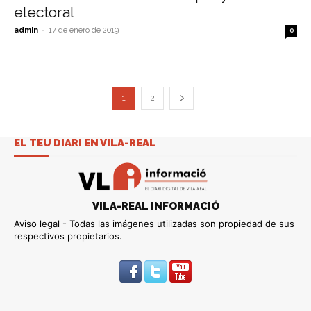
electoral
admin
-
17 de enero de 2019
0
1
2
EL TEU DIARI EN VILA-REAL
VILA-REAL INFORMACIÓ
Aviso legal - Todas las imágenes utilizadas son propiedad de sus
respectivos propietarios.