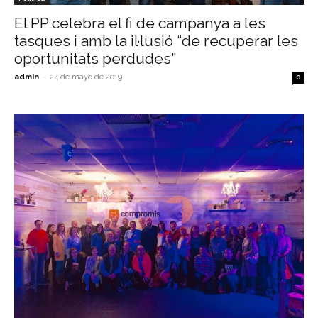
El PP celebra el fi de campanya a les
tasques i amb la il·lusió “de recuperar les
oportunitats perdudes”
admin
-
24 de mayo de 2019
0