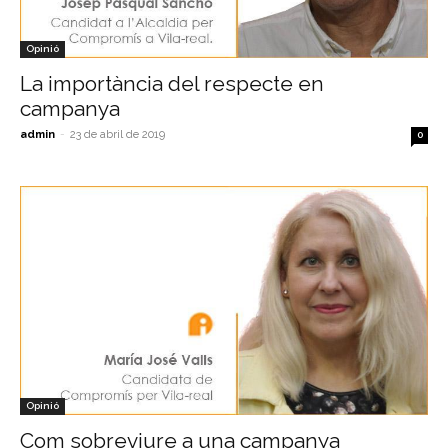
Opinió
La importància del respecte en
campanya
admin
-
23 de abril de 2019
0
Opinió
Com sobreviure a una campanya