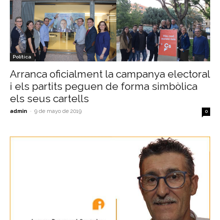
Política
Arranca oficialment la campanya electoral
i els partits peguen de forma simbòlica
els seus cartells
admin
-
9 de mayo de 2019
0