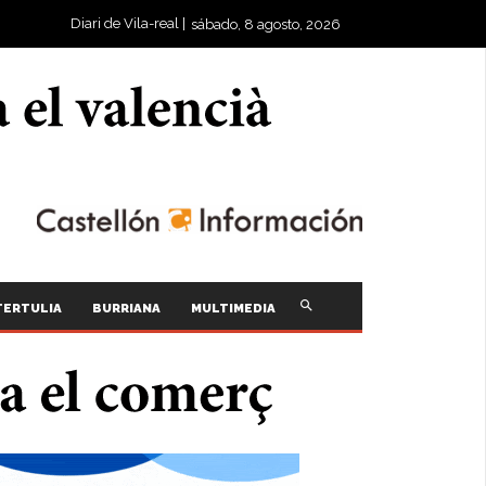
Diari de Vila-real |
sábado, 8 agosto, 2026
TERTULIA
BURRIANA
MULTIMEDIA