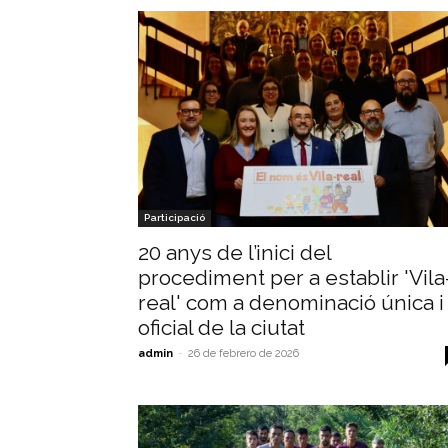
Participació
20 anys de l’inici del
procediment per a establir 'Vila
real' com a denominació única i
oficial de la ciutat
admin
-
26 de febrero de 2026