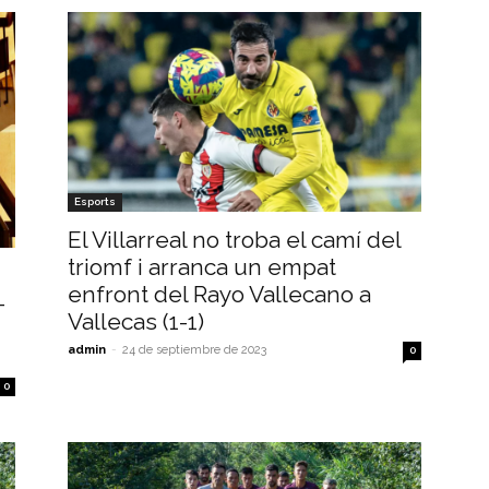
Esports
El Villarreal no troba el camí del
triomf i arranca un empat
enfront del Rayo Vallecano a
-
Vallecas (1-1)
admin
-
24 de septiembre de 2023
0
0