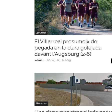
_pfutbol
El Villarreal presumeix de
pegada en la clara golejada
davant l'Augsburg (2-6)
admin
-
26 de julio de 2019
Notícies