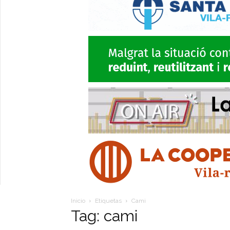
Inicio
Etiquetas
Cami
Tag: cami