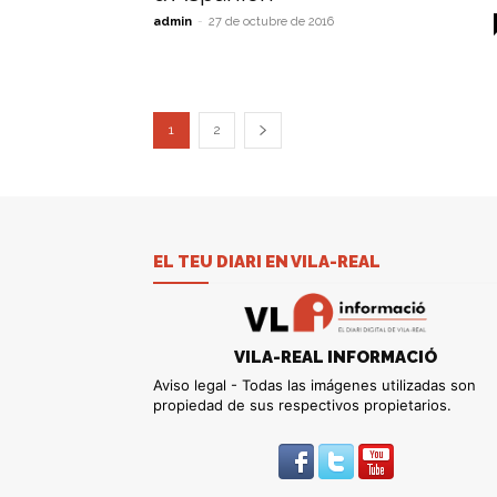
admin
-
27 de octubre de 2016
1
2
EL TEU DIARI EN VILA-REAL
VILA-REAL INFORMACIÓ
Aviso legal - Todas las imágenes utilizadas son
propiedad de sus respectivos propietarios.