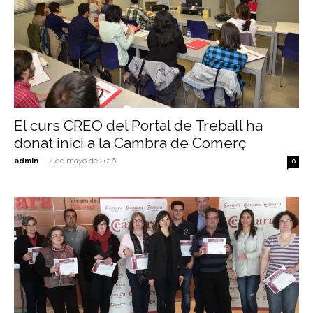
El curs CREO del Portal de Treball ha
donat inici a la Cambra de Comerç
admin
-
4 de mayo de 2016
0