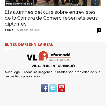
Portada noticies bajo
Els alumnes del curs sobre entrevistes
de la Càmara de Comerç reben els seus
diplomes
admin
-
27 de abril de 2016
0
EL TEU DIARI EN VILA-REAL
VILA-REAL INFORMACIÓ
Aviso legal - Todas las imágenes utilizadas son propiedad de sus
respectivos propietarios.