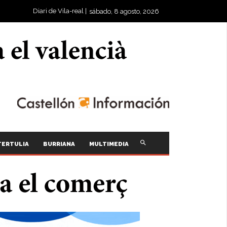
Diari de Vila-real |
sábado, 8 agosto, 2026
TERTULIA
BURRIANA
MULTIMEDIA