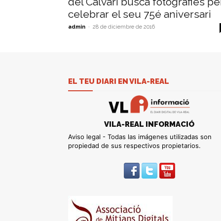
del Calvari busca fotografies pe
celebrar el seu 75é aniversari
admin
-
28 de diciembre de 2016
EL TEU DIARI EN VILA-REAL
VILA-REAL INFORMACIÓ
Aviso legal - Todas las imágenes utilizadas son
propiedad de sus respectivos propietarios.