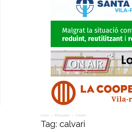
Inicio
Etiquetas
Calvari
Tag: calvari