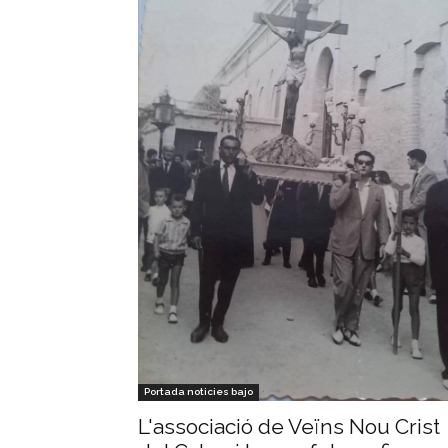
Portada noticies bajo
L'associació de Veïns Nou Crist