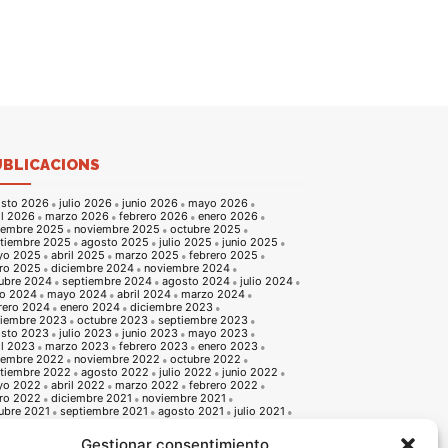
UBLICACIONS
sto 2026
julio 2026
junio 2026
mayo 2026
il 2026
marzo 2026
febrero 2026
enero 2026
iembre 2025
noviembre 2025
octubre 2025
tiembre 2025
agosto 2025
julio 2025
junio 2025
yo 2025
abril 2025
marzo 2025
febrero 2025
ro 2025
diciembre 2024
noviembre 2024
ubre 2024
septiembre 2024
agosto 2024
julio 2024
io 2024
mayo 2024
abril 2024
marzo 2024
rero 2024
enero 2024
diciembre 2023
iembre 2023
octubre 2023
septiembre 2023
sto 2023
julio 2023
junio 2023
mayo 2023
il 2023
marzo 2023
febrero 2023
enero 2023
iembre 2022
noviembre 2022
octubre 2022
tiembre 2022
agosto 2022
julio 2022
junio 2022
yo 2022
abril 2022
marzo 2022
febrero 2022
ro 2022
diciembre 2021
noviembre 2021
ubre 2021
septiembre 2021
agosto 2021
julio 2021
io 2021
mayo 2021
abril 2021
marzo 2021
rero 2021
enero 2021
diciembre 2020
Gestionar consentimiento