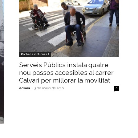
Portada noticias 2
Serveis Públics instala quatre
nou passos accesibles al carrer
Calvari per millorar la movilitat
admin
-
3 de mayo de 2016
0