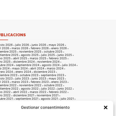
UBLICACIONS
sto 2026
julio 2026
junio 2026
mayo 2026
il 2026
marzo 2026
febrero 2026
enero 2026
iembre 2025
noviembre 2025
octubre 2025
tiembre 2025
agosto 2025
julio 2025
junio 2025
yo 2025
abril 2025
marzo 2025
febrero 2025
ro 2025
diciembre 2024
noviembre 2024
ubre 2024
septiembre 2024
agosto 2024
julio 2024
io 2024
mayo 2024
abril 2024
marzo 2024
rero 2024
enero 2024
diciembre 2023
iembre 2023
octubre 2023
septiembre 2023
sto 2023
julio 2023
junio 2023
mayo 2023
il 2023
marzo 2023
febrero 2023
enero 2023
iembre 2022
noviembre 2022
octubre 2022
tiembre 2022
agosto 2022
julio 2022
junio 2022
yo 2022
abril 2022
marzo 2022
febrero 2022
ro 2022
diciembre 2021
noviembre 2021
ubre 2021
septiembre 2021
agosto 2021
julio 2021
io 2021
mayo 2021
abril 2021
marzo 2021
rero 2021
enero 2021
diciembre 2020
Gestionar consentimiento
iembre 2020
octubre 2020
septiembre 2020
sto 2020
julio 2020
junio 2020
mayo 2020
il 2020
marzo 2020
febrero 2020
enero 2020