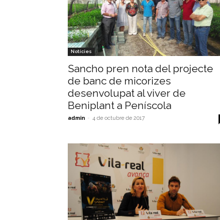
Notícies
Sancho pren nota del projecte
de banc de micorizes
desenvolupat al viver de
Beniplant a Peníscola
admin
-
4 de octubre de 2017