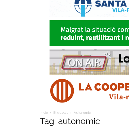
Inicio
Etiquetas
Autonomic
Tag: autonomic