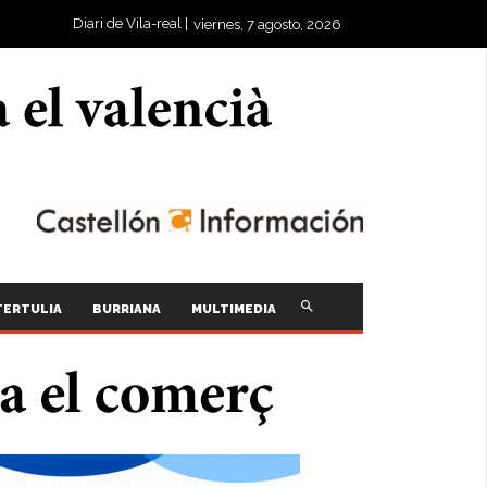
Diari de Vila-real |
viernes, 7 agosto, 2026
TERTULIA
BURRIANA
MULTIMEDIA