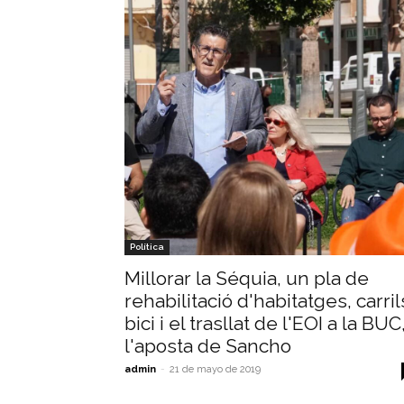
Política
Millorar la Séquia, un pla de
rehabilitació d'habitatges, carril
bici i el trasllat de l'EOI a la BUC
l'aposta de Sancho
admin
-
21 de mayo de 2019