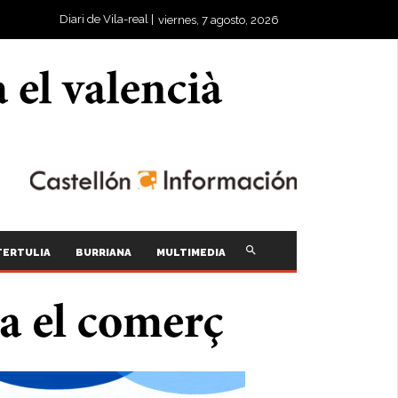
Diari de Vila-real |
viernes, 7 agosto, 2026
TERTULIA
BURRIANA
MULTIMEDIA