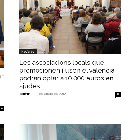
Notícies
Les associacions locals que
promocionen i usen el valencià
ar
podran optar a 10.000 euros en
ajudes
admin
-
11 de enero de 2018
0
0