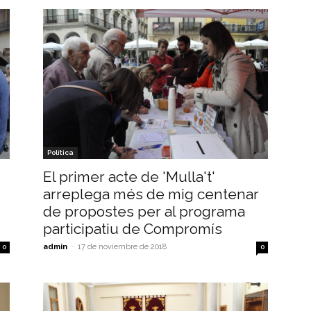
Política
El primer acte de 'Mulla't'
arreplega més de mig centenar
de propostes per al programa
participatiu de Compromís
admin
-
17 de noviembre de 2018
0
0