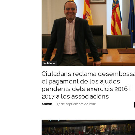
Política
Ciutadans reclama desemboss
el pagament de les ajudes
pendents dels exercicis 2016 i
2017 a les associacions
admin
-
17 de septiembre de 2018