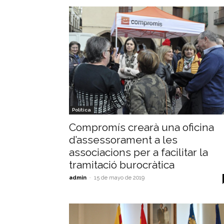
Política
Compromís crearà una oficina
d’assessorament a les
associacions per a facilitar la
tramitació burocràtica
admin
-
15 de mayo de 2019