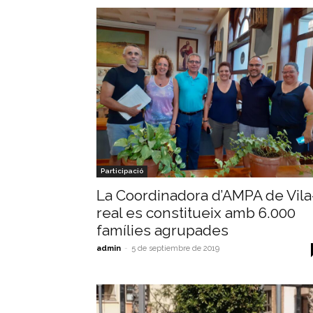
Participació
La Coordinadora d’AMPA de Vila
real es constitueix amb 6.000
famílies agrupades
admin
-
5 de septiembre de 2019