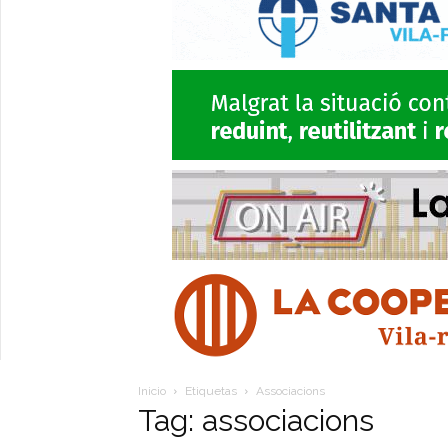
Inicio
Etiquetas
Associacions
Tag: associacions