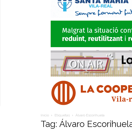
Inicio
Etiquetas
Álvaro Escorihuela
Tag: Álvaro Escorihuel