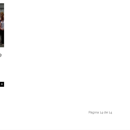
e
0
Página 14 de 14