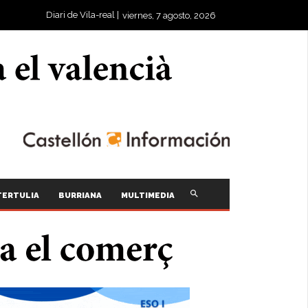
Diari de Vila-real |
viernes, 7 agosto, 2026
TERTULIA
BURRIANA
MULTIMEDIA