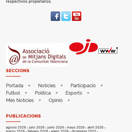
respectivos propietarios.
SECCIONS
Portada
Notícies
Participació
Futbol
Política
Esports
Més Notícies
Opinió
PUBLICACIONS
agosto 2026
julio 2026
junio 2026
mayo 2026
abril 2026
marzo 2026
febrero 2026
enero 2026
diciembre 2025