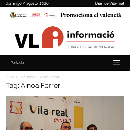
domingo, 9 agosto, 2026
Diari de Vila-real
Portada
Inicio
Etiquetas
Ainoa Ferrer
Tag: Ainoa Ferrer