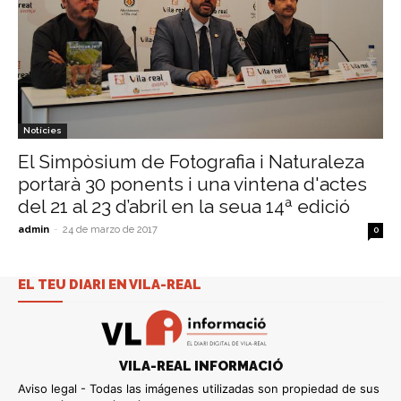
Notícies
El Simpòsium de Fotografia i Naturaleza
portarà 30 ponents i una vintena d'actes
del 21 al 23 d’abril en la seua 14ª edició
admin
-
24 de marzo de 2017
0
EL TEU DIARI EN VILA-REAL
VILA-REAL INFORMACIÓ
Aviso legal - Todas las imágenes utilizadas son propiedad de sus