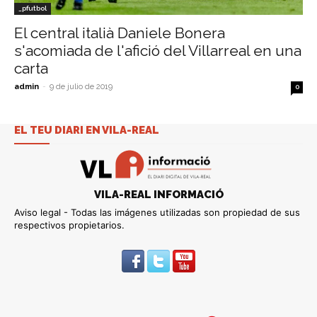
_pfutbol
El central italià Daniele Bonera
s'acomiada de l'afició del Villarreal en una
carta
admin
-
9 de julio de 2019
0
EL TEU DIARI EN VILA-REAL
VILA-REAL INFORMACIÓ
Aviso legal - Todas las imágenes utilizadas son propiedad de sus
respectivos propietarios.