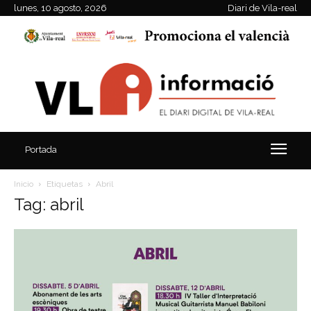
lunes, 10 agosto, 2026
Diari de Vila-real
Portada
Inicio
Etiquetas
Abril
Tag: abril