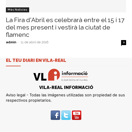
Més Notícies
La Fira d'Abril es celebrarà entre el 15 i 17
del mes present i vestirà la ciutat de
flamenc
admin
-
11 de abril de 2016
0
EL TEU DIARI EN VILA-REAL
VILA-REAL INFORMACIÓ
Aviso legal - Todas las imágenes utilizadas son propiedad de sus
respectivos propietarios.