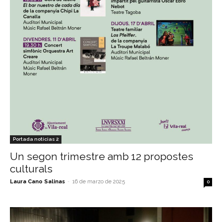
Portada noticias 2
Un segon trimestre amb 12 propostes
culturals
Laura Cano Salinas
-
16 de marzo de 2025
0