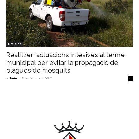
Notícies
Realitzen actuacions intesives al terme
municipal per evitar la propagació de
plagues de mosquits
admin
-
28 de abril de 2020
0