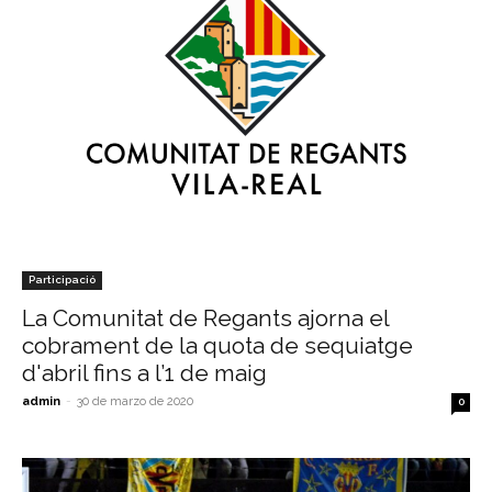
Participació
La Comunitat de Regants ajorna el
cobrament de la quota de sequiatge
d'abril fins a l’1 de maig
admin
-
30 de marzo de 2020
0