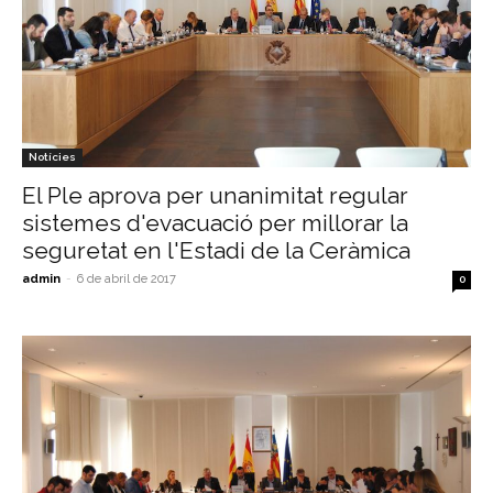
Notícies
El Ple aprova per unanimitat regular
sistemes d'evacuació per millorar la
seguretat en l'Estadi de la Ceràmica
admin
-
6 de abril de 2017
0