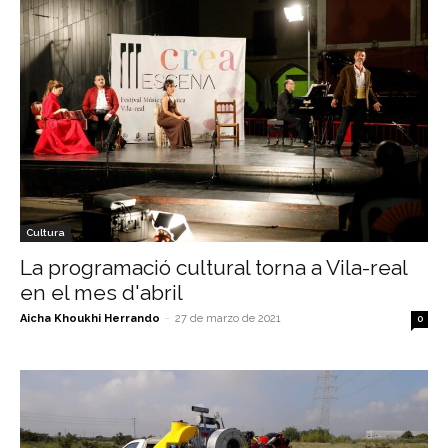
Cultura
La programació cultural torna a Vila-real
en el mes d'abril
Aicha Khoukhi Herrando
-
27 de marzo de 2021
0