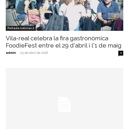
Portada noticias 2
Vila-real celebra la fira gastronòmica
FoodieFest entre el 29 d'abril i l'1 de maig
admin
-
25 de abril de 2016
0