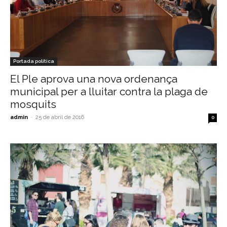
Portada política
El Ple aprova una nova ordenança
municipal per a lluitar contra la plaga de
mosquits
admin
-
25 de abril de 2016
0