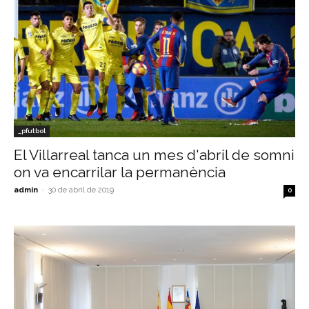
_pfutbol
El Villarreal tanca un mes d'abril de somni
on va encarrilar la permanència
admin
-
30 de abril de 2019
0