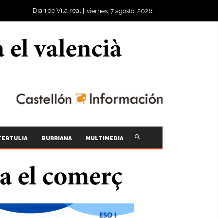
Diari de Vila-real |
viernes, 7 agosto, 2026
TERTULIA
BURRIANA
MULTIMEDIA