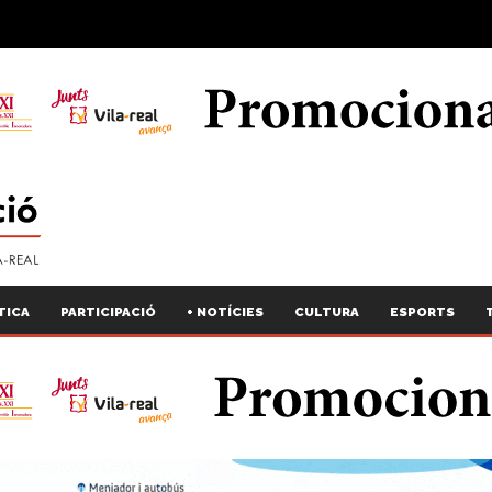
TICA
PARTICIPACIÓ
+ NOTÍCIES
CULTURA
ESPORTS