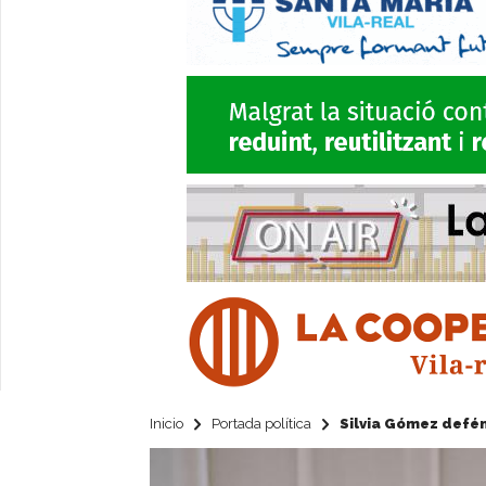
Inicio
Portada política
Silvia Gómez defén 