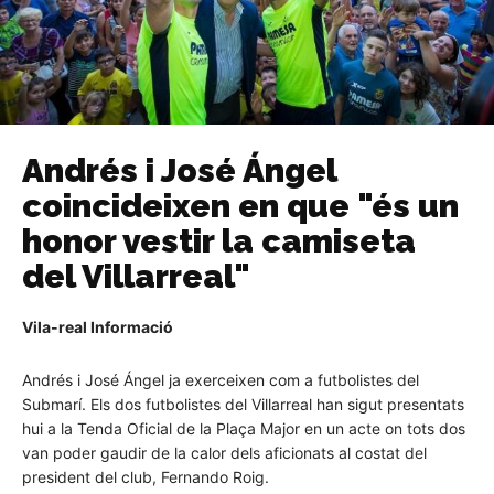
Andrés i José Ángel
coincideixen en que "és un
honor vestir la camiseta
del Villarreal"
Vila-real Informació
Andrés i José Ángel ja exerceixen com a futbolistes del
Submarí. Els dos futbolistes del Villarreal han sigut presentats
hui a la Tenda Oficial de la Plaça Major en un acte on tots dos
van poder gaudir de la calor dels aficionats al costat del
president del club, Fernando Roig.