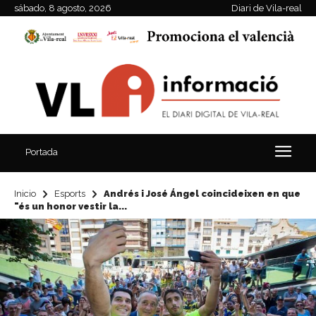
sábado, 8 agosto, 2026
Diari de Vila-real
Portada
Inicio
Esports
Andrés i José Ángel coincideixen en que
"és un honor vestir la...