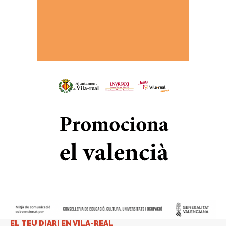
EL TEU DIARI EN VILA-REAL