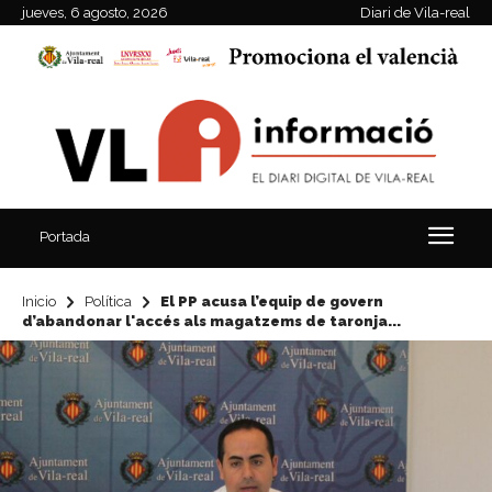
jueves, 6 agosto, 2026
Diari de Vila-real
Portada
Inicio
Política
El PP acusa l’equip de govern
d’abandonar l'accés als magatzems de taronja...