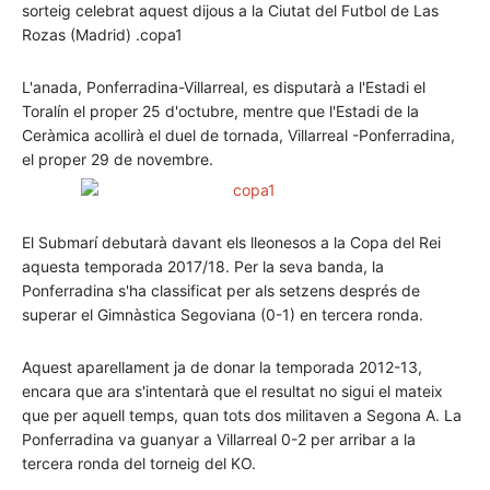
sorteig celebrat aquest dijous a la Ciutat del Futbol de Las
Rozas (Madrid) .copa1
L'anada, Ponferradina-Villarreal, es disputarà a l'Estadi el
Toralín el proper 25 d'octubre, mentre que l'Estadi de la
Ceràmica acollirà el duel de tornada, Villarreal -Ponferradina,
el proper 29 de novembre.
El Submarí debutarà davant els lleonesos a la Copa del Rei
aquesta temporada 2017/18. Per la seva banda, la
Ponferradina s'ha classificat per als setzens després de
superar el Gimnàstica Segoviana (0-1) en tercera ronda.
Aquest aparellament ja de donar la temporada 2012-13,
encara que ara s'intentarà que el resultat no sigui el mateix
que per aquell temps, quan tots dos militaven a Segona A. La
Ponferradina va guanyar a Villarreal 0-2 per arribar a la
tercera ronda del torneig del KO.