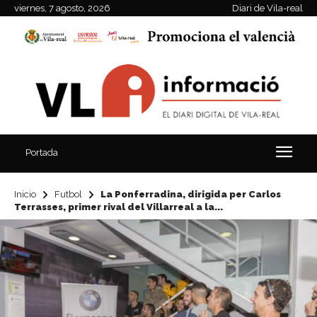
viernes, 7 agosto, 2026
Diari de Vila-real
Portada
Inicio
Futbol
La Ponferradina, dirigida per Carlos
Terrasses, primer rival del Villarreal a la...