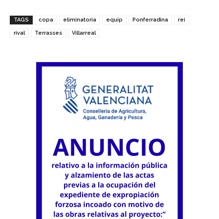
TAGS
copa
eliminatoria
equip
Ponferradina
rei
rival
Terrasses
Villarreal