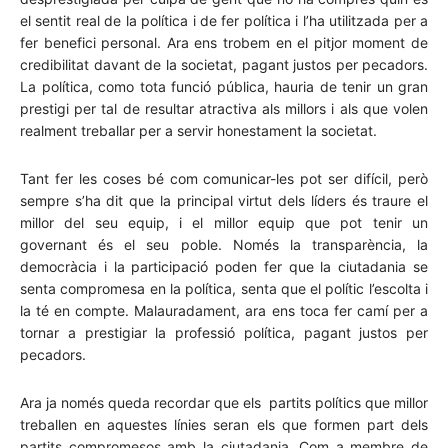
el sentit real de la política i de fer política i l’ha utilitzada per a
fer benefici personal. Ara ens trobem en el pitjor moment de
credibilitat davant de la societat, pagant justos per pecadors.
La política, como tota funció pública, hauria de tenir un gran
prestigi per tal de resultar atractiva als millors i als que volen
realment treballar per a servir honestament la societat.
Tant fer les coses bé com comunicar-les pot ser difícil, però
sempre s’ha dit que la principal virtut dels líders és traure el
millor del seu equip, i el millor equip que pot tenir un
governant és el seu poble. Només la transparència, la
democràcia i la participació poden fer que la ciutadania se
senta compromesa en la política, senta que el polític l’escolta i
la té en compte. Malauradament, ara ens toca fer camí per a
tornar a prestigiar la professió política, pagant justos per
pecadors.
Ara ja només queda recordar que els partits polítics que millor
treballen en aquestes línies seran els que formen part dels
partits compromesos amb la ciutadania. Com a membre de