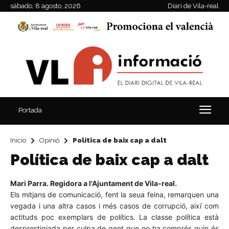
sábado, 8 agosto, 2026
Diari de Vila-real
Portada
Inicio
Opinió
Política de baix cap a dalt
Política de baix cap a dalt
Mari Parra. Regidora a l'Ajuntament de Vila-real.
Els mitjans de comunicació, fent la seua feina, remarquen una
vegada i una altra casos i més casos de corrupció, així com
actituds poc exemplars de polítics. La classe política està
desprestigiada per culpa de gent que no ha comprés quin és