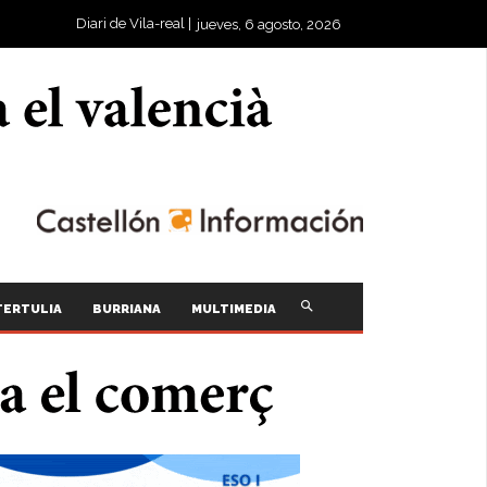
Diari de Vila-real |
jueves, 6 agosto, 2026
TERTULIA
BURRIANA
MULTIMEDIA