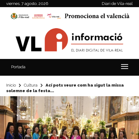
viernes, 7 agosto, 2026
Diari de Vila-real
Portada
Inicio
Cultura
Ací pots veure com ha sigut la missa
solemne de la festa...