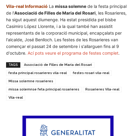
Vila-real Informació
La
missa solemne
de la festa principal
de l'
Associació de Filles de Maria del Rosari
, les Rosarieres,
ha sigut aquest diumenge. Ha estat presidida pel bisbe
Casimiro López Llorente, i a la qual també han assistit
representants de la corporació municipal, encapçalats per
l'alcalde, José Benlloch. Les festes de les Rosarieres van
començar el passat 24 de setembre i s'allarguen fins al 9
d'octubre.
Ací pots veure el programa de festes complet
.
TAGS
Associació de Filles de Maria del Rosari
festa principal rosarieres vila-real
festes rosari vila-real
Missa solemne rosarieres
missa solemnse feta principal rosarieres
Rosarieres Vila-real
Vila-real