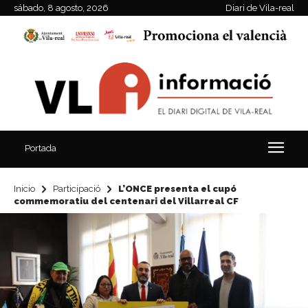
sábado, 8 agosto, 2026
Diari de Vila-real
Portada
Inicio
Participació
L’ONCE presenta el cupó
commemoratiu del centenari del Villarreal CF