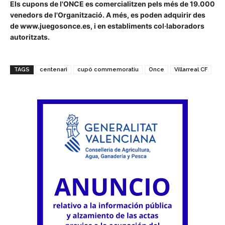
Els cupons de l'ONCE es comercialitzen pels més de 19.000
venedors de l'Organització. A més, es poden adquirir des
de www.juegosonce.es, i en establiments col·laboradors
autoritzats.
TAGS
centenari
cupó commemoratiu
Once
Villarreal CF