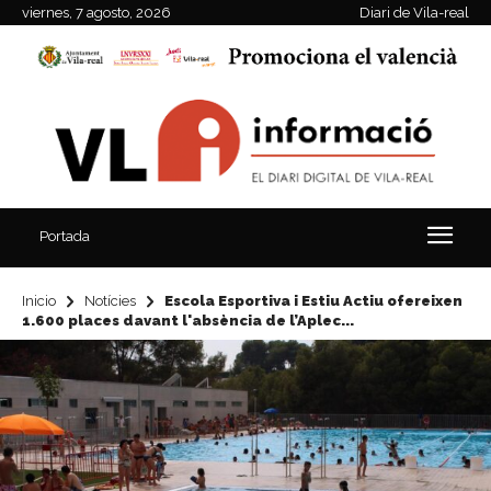
viernes, 7 agosto, 2026
Diari de Vila-real
Portada
Inicio
Notícies
Escola Esportiva i Estiu Actiu ofereixen
1.600 places davant l'absència de l’Aplec...