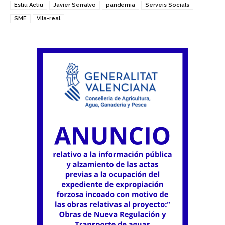
Estiu Actiu
Javier Serralvo
pandemia
Serveis Socials
SME
Vila-real