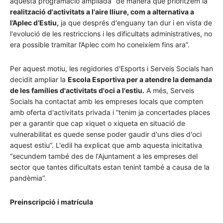
aquesta programació ampliada “de manera que prioritzem la
realització d'activitats a l'aire lliure, com a alternativa a
l’Aplec d’Estiu,
ja que després d'enguany tan dur i en vista de
l'evolució de les restriccions i les dificultats administratives, no
era possible tramitar l’Aplec com ho coneixíem fins ara”.
Per aquest motiu, les regidories d'Esports i Serveis Socials han
decidit ampliar la
Escola Esportiva per a atendre la demanda
de les famílies d'activitats d'oci a l'estiu.
A més, Serveis
Socials ha contactat amb les empreses locals que compten
amb oferta d'activitats privada i “tenim ja concertades places
per a garantir que cap xiquet o xiqueta en situació de
vulnerabilitat es quede sense poder gaudir d'uns dies d'oci
aquest estiu”. L'edil ha explicat que amb aquesta inicitativa
“secundem també des de l'Ajuntament a les empreses del
sector que tantes dificultats estan tenint també a causa de la
pandèmia”.
Preinscripció i matrícula