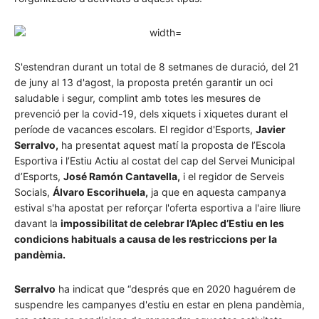
S'estendran durant un total de 8 setmanes de duració, del 21
de juny al 13 d'agost, la proposta pretén garantir un oci
saludable i segur, complint amb totes les mesures de
prevenció per la covid-19, dels xiquets i xiquetes durant el
període de vacances escolars. El regidor d'Esports,
Javier
Serralvo,
ha presentat aquest matí la proposta de l’Escola
Esportiva i l’Estiu Actiu al costat del cap del Servei Municipal
d’Esports,
José Ramón Cantavella,
i el regidor de Serveis
Socials,
Álvaro Escorihuela,
ja que en aquesta campanya
estival s'ha apostat per reforçar l'oferta esportiva a l'aire lliure
davant la
impossibilitat de celebrar l’Aplec d’Estiu en les
condicions habituals a causa de les restriccions per la
pandèmia.
Serralvo
ha indicat que “després que en 2020 haguérem de
suspendre les campanyes d'estiu en estar en plena pandèmia,