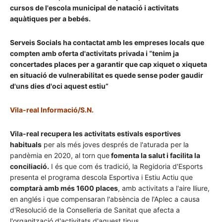
cursos de l'escola municipal de natació i activitats
aquàtiques per a bebés.
Serveis Socials ha contactat amb les empreses locals que
compten amb oferta d'activitats privada i “tenim ja
concertades places per a garantir que cap xiquet o xiqueta
en situació de vulnerabilitat es quede sense poder gaudir
d'uns dies d'oci aquest estiu”
Vila-real Informació/S.N.
Vila-real recupera les activitats estivals esportives
habituals
per als més joves després de l'aturada per la
pandèmia en 2020, al torn que
fomenta la salut i facilita la
conciliació.
I és que com és tradició, la Regidoria d'Esports
presenta el programa descola Esportiva i Estiu Actiu que
comptarà amb més 1600 places
, amb activitats a l'aire lliure,
en anglés i que compensaran l'absència de l'Aplec a causa
d'Resolució de la Conselleria de Sanitat que afecta a
l'organització d'activitats d'aquest tipus.