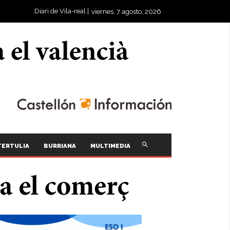
Diari de Vila-real |
viernes, 7 agosto, 2026
TERTULIA
BURRIANA
MULTIMEDIA