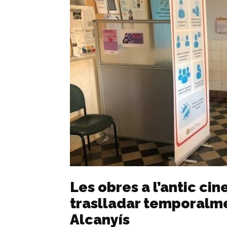
Les obres a l’antic ci
traslladar temporalmen
Alcanyís