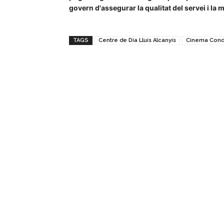
govern d'assegurar la qualitat del servei i la m
TAGS
Centre de Dia Lluís Alcanyís
Cinema Cond