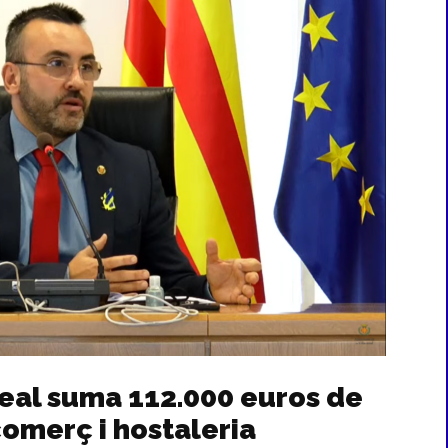
real suma 112.000 euros de
 comerç i hostaleria