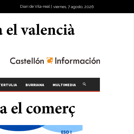
Diari de Vila-real |
viernes, 7 agosto, 2026
TERTULIA
BURRIANA
MULTIMEDIA