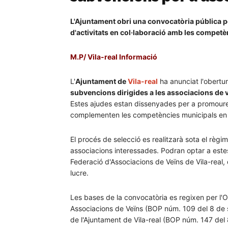
L'Ajuntament obri una convocatòria pública p
d'activitats en col·laboració amb les compet
M.P/ Vila-real Informació
L'
Ajuntament de
Vila-real
ha anunciat l'obertu
subvencions dirigides a les associacions de 
Estes ajudes estan dissenyades per a promoure el
complementen les competències municipals en 
El procés de selecció es realitzarà sota el règi
associacions interessades. Podran optar a estes
Federació d'Associacions de Veïns de Vila-real,
lucre.
Les bases de la convocatòria es regixen per 
Associacions de Veïns (BOP núm. 109 del 8 de
de l'Ajuntament de Vila-real (BOP núm. 147 de