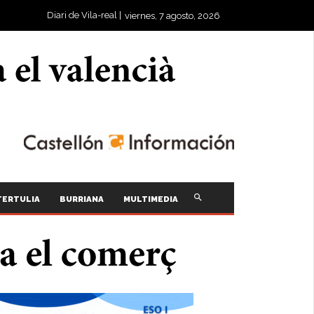
Diari de Vila-real |
viernes, 7 agosto, 2026
TERTULIA
BURRIANA
MULTIMEDIA