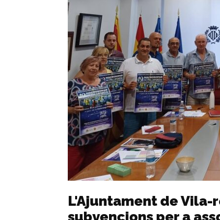
L'Ajuntament de Vila-r
subvencions per a ass