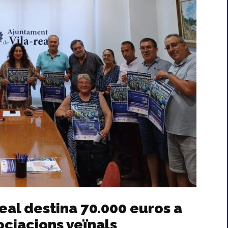
eal destina 70.000 euros a
ociacions veïnals