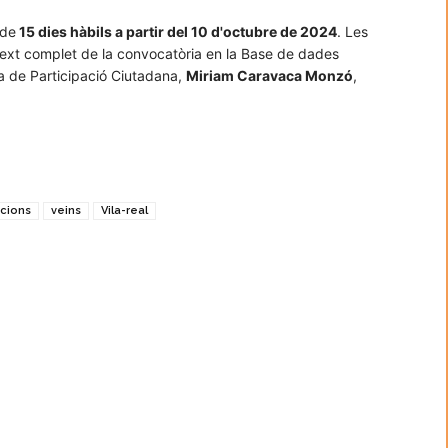
 de
15 dies hàbils a partir del 10 d'octubre de 2024
. Les
text complet de la convocatòria en la Base de dades
 de Participació Ciutadana,
Miriam Caravaca Monzó
,
cions
veins
Vila-real