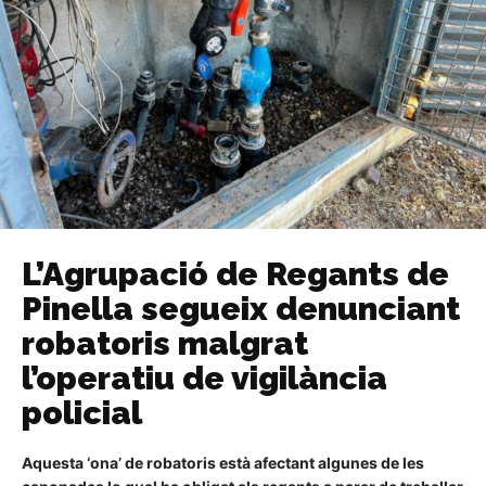
L’Agrupació de Regants de
Pinella segueix denunciant
robatoris malgrat
l’operatiu de vigilància
policial
Aquesta ‘ona’ de robatoris està afectant algunes de les