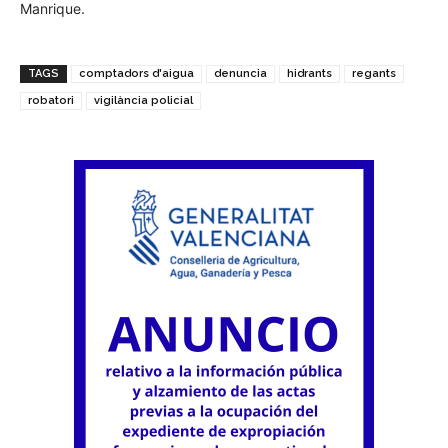
Manrique.
TAGS
comptadors d'aigua
denuncia
hidrants
regants
robatori
vigilància policial