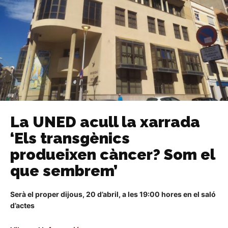
La UNED acull la xarrada
‘Els transgènics
produeixen càncer? Som el
que sembrem’
Serà el proper dijous, 20 d’abril, a les 19:00 hores en el saló
d’actes