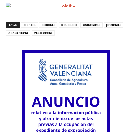
TAGS
ciencia
concurs
educacio
estudiants
premiats
Santa María
Vilaciència