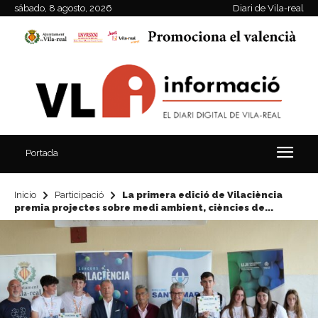
sábado, 8 agosto, 2026
Diari de Vila-real
Portada
Inicio
Participació
La primera edició de Vilaciència
premia projectes sobre medi ambient, ciències de...