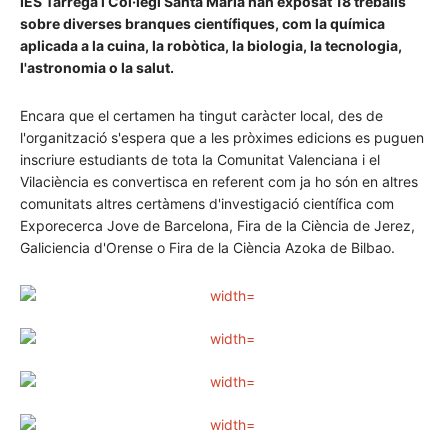
IES Tàrrega i Col·legi Santa María han exposat 18 treballs
sobre diverses branques científiques, com la química
aplicada a la cuina, la robòtica, la biologia, la tecnologia,
l'astronomia o la salut.
Encara que el certamen ha tingut caràcter local, des de
l'organització s'espera que a les pròximes edicions es puguen
inscriure estudiants de tota la Comunitat Valenciana i el
Vilaciència es convertisca en referent com ja ho són en altres
comunitats altres certàmens d'investigació científica com
Exporecerca Jove de Barcelona, Fira de la Ciència de Jerez,
Galiciencia d'Orense o Fira de la Ciència Azoka de Bilbao.