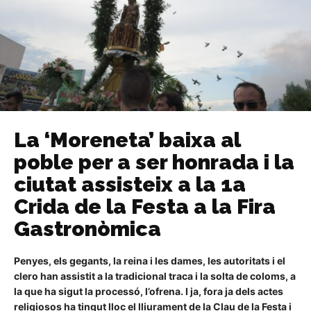
La ‘Moreneta’ baixa al
poble per a ser honrada i la
ciutat assisteix a la 1a
Crida de la Festa a la Fira
Gastronòmica
Penyes, els gegants, la reina i les dames, les autoritats i el
clero han assistit a la tradicional traca i la solta de coloms, a
la que ha sigut la processó, l’ofrena. I ja, fora ja dels actes
religiosos ha tingut lloc el lliurament de la Clau de la Festa i