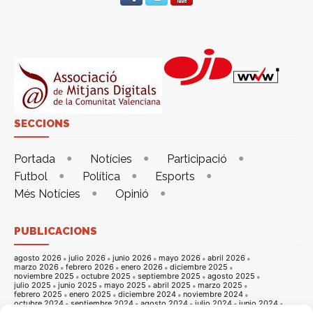
SECCIONS
Portada
Notícies
Participació
Futbol
Política
Esports
Més Notícies
Opinió
PUBLICACIONS
agosto 2026
julio 2026
junio 2026
mayo 2026
abril 2026
marzo 2026
febrero 2026
enero 2026
diciembre 2025
noviembre 2025
octubre 2025
septiembre 2025
agosto 2025
julio 2025
junio 2025
mayo 2025
abril 2025
marzo 2025
febrero 2025
enero 2025
diciembre 2024
noviembre 2024
octubre 2024
septiembre 2024
agosto 2024
julio 2024
junio 2024
mayo 2024
abril 2024
marzo 2024
febrero 2024
enero 2024