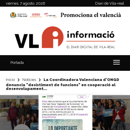
viernes, 7 agosto, 2026
Diari de Vila-real
Portada
Inicio
Notícies
La Coordinadora Valenciana d'ONGD
denuncia "desistiment de funcions" en cooperació al
desenvolupament...