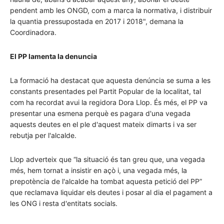
pendent amb les ONGD, com a marca la normativa, i distribuir
la quantia pressupostada en 2017 i 2018", demana la
Coordinadora.
El PP lamenta la denuncia
La formació ha destacat que aquesta denúncia se suma a les
constants presentades pel Partit Popular de la localitat, tal
com ha recordat avui la regidora Dora Llop. És més, el PP va
presentar una esmena perquè es pagara d'una vegada
aquests deutes en el ple d'aquest mateix dimarts i va ser
rebutja per l'alcalde.
Llop adverteix que “la situació és tan greu que, una vegada
més, hem tornat a insistir en açò i, una vegada més, la
prepotència de l'alcalde ha tombat aquesta petició del PP”
que reclamava liquidar els deutes i posar al dia el pagament a
les ONG i resta d'entitats socials.