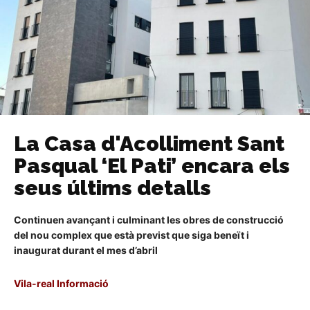
La Casa d'Acolliment Sant
Pasqual ‘El Pati’ encara els
seus últims detalls
Continuen avançant i culminant les obres de construcció
del nou complex que està previst que siga beneït i
inaugurat durant el mes d’abril
Vila-real Informació