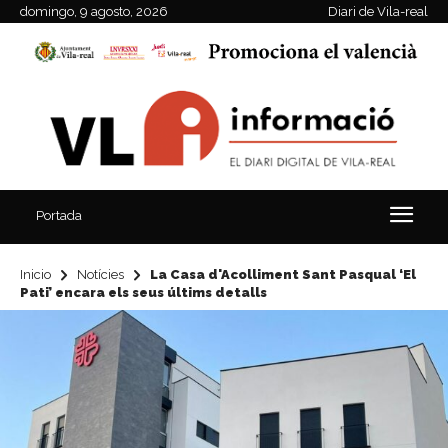
domingo, 9 agosto, 2026
Diari de Vila-real
Portada
Inicio
Notícies
La Casa d'Acolliment Sant Pasqual ‘El
Pati’ encara els seus últims detalls