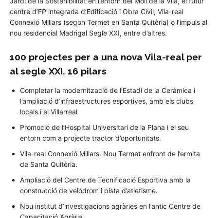
Jardí de la Sostenibilitat en l’entorn del Molí de la Vila, el futur
centre d’FP integrada d’Edificació i Obra Civil, Vila-real
Connexió Millars (segon Termet en Santa Quitèria) o l’impuls al
nou residencial Madrigal Segle XXI, entre d’altres.
100 projectes per a una nova Vila-real per
al segle XXI. 16 pilars
Completar la modernització de l’Estadi de la Ceràmica i
l’ampliació d’infraestructures esportives, amb els clubs
locals i el Villarreal
Promoció de l’Hospital Universitari de la Plana i el seu
entorn com a projecte tractor d’oportunitats.
Vila-real Connexió Millars. Nou Termet enfront de l’ermita
de Santa Quitèria.
Ampliació del Centre de Tecnificació Esportiva amb la
construcció de velòdrom i pista d’atletisme.
Nou institut d’investigacions agràries en l’antic Centre de
Capacitació Agrària