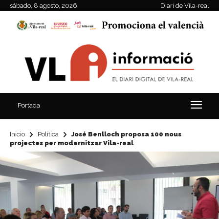
sábado, 8 agosto, 2026
Diari de Vila-real
Portada
Inicio
Política
José Benlloch proposa 100 nous
projectes per modernitzar Vila-real