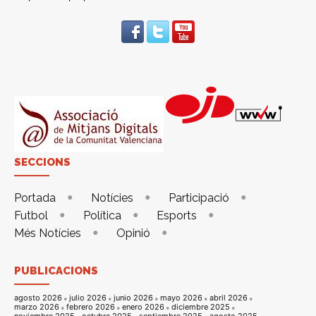
SECCIONS
Portada
Notícies
Participació
Futbol
Política
Esports
Més Notícies
Opinió
PUBLICACIONS
agosto 2026
julio 2026
junio 2026
mayo 2026
abril 2026
marzo 2026
febrero 2026
enero 2026
diciembre 2025