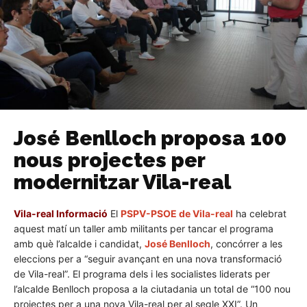
José Benlloch proposa 100
nous projectes per
modernitzar Vila-real
Vila-real Informació
El
PSPV-PSOE de Vila-real
ha celebrat
aquest matí un taller amb militants per tancar el programa
amb què l’alcalde i candidat,
José Benlloch
, concórrer a les
eleccions per a “seguir avançant en una nova transformació
de Vila-real”. El programa dels i les socialistes liderats per
l’alcalde Benlloch proposa a la ciutadania un total de “100 nou
projectes per a una nova Vila-real per al segle XXI”. Un