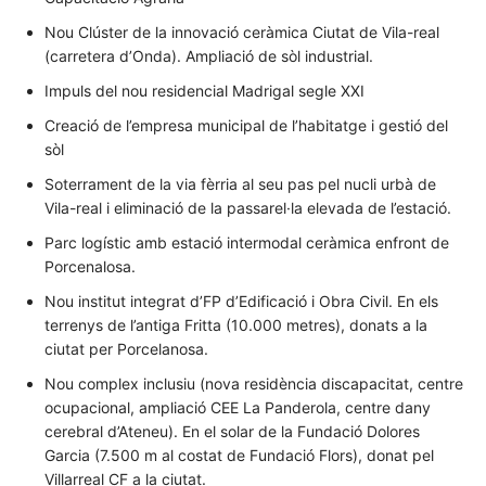
Nou Clúster de la innovació ceràmica Ciutat de Vila-real
(carretera d’Onda). Ampliació de sòl industrial.
Impuls del nou residencial Madrigal segle XXI
Creació de l’empresa municipal de l’habitatge i gestió del
sòl
Soterrament de la via fèrria al seu pas pel nucli urbà de
Vila-real i eliminació de la passarel·la elevada de l’estació.
Parc logístic amb estació intermodal ceràmica enfront de
Porcenalosa.
Nou institut integrat d’FP d’Edificació i Obra Civil. En els
terrenys de l’antiga Fritta (10.000 metres), donats a la
ciutat per Porcelanosa.
Nou complex inclusiu (nova residència discapacitat, centre
ocupacional, ampliació CEE La Panderola, centre dany
cerebral d’Ateneu). En el solar de la Fundació Dolores
Garcia (7.500 m al costat de Fundació Flors), donat pel
Villarreal CF a la ciutat.