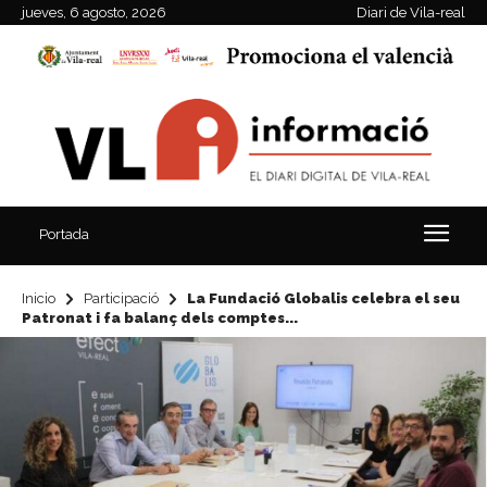
jueves, 6 agosto, 2026
Diari de Vila-real
Portada
Inicio
Participació
La Fundació Globalis celebra el seu
Patronat i fa balanç dels comptes...