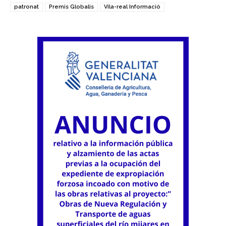
patronat
Premis Globalis
Vila-real Informació