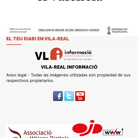
EL TEU DIARI EN VILA-REAL
VILA-REAL INFORMACIÓ
Aviso legal - Todas las imágenes utilizadas son propiedad de sus
respectivos propietarios.