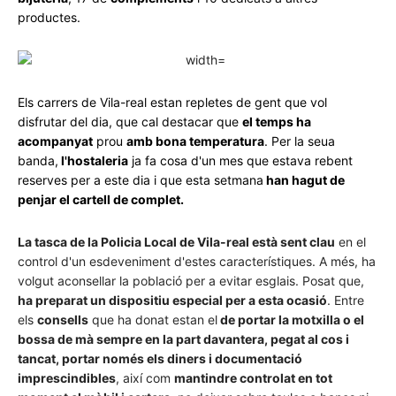
productes.
Els carrers de Vila-real estan repletes de gent que vol
disfrutar del dia, que cal destacar que
el temps ha
acompanyat
prou
amb bona temperatura
. Per la seua
banda,
l'hostaleria
ja fa cosa d'un mes que estava rebent
reserves per a este dia i que esta setmana
han hagut de
penjar el cartell de complet.
La tasca de la Policia Local de Vila-real està sent clau
en el
control d'un esdeveniment d'estes característiques. A més, ha
volgut aconsellar la població per a evitar esglais. Posat que,
ha preparat un dispositiu especial per a esta ocasió
. Entre
els
consells
que ha donat estan el
de portar la motxilla o el
bossa de mà sempre en la part davantera, pegat al cos i
tancat, portar només els diners i documentació
imprescindibles
, així com
mantindre controlat en tot