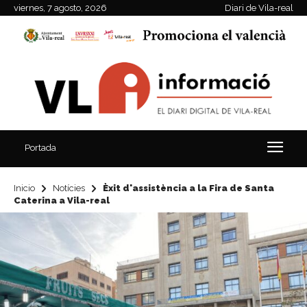
viernes, 7 agosto, 2026
Diari de Vila-real
Portada
Inicio
Notícies
Èxit d'assistència a la Fira de Santa
Caterina a Vila-real