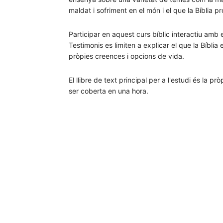
maldat i sofriment en el món i el que la Bíblia pr
Participar en aquest curs bíblic interactiu am
Testimonis es limiten a explicar el que la Bíbl
pròpies creences i opcions de vida.
El llibre de text principal per a l'estudi és la p
ser coberta en una hora.