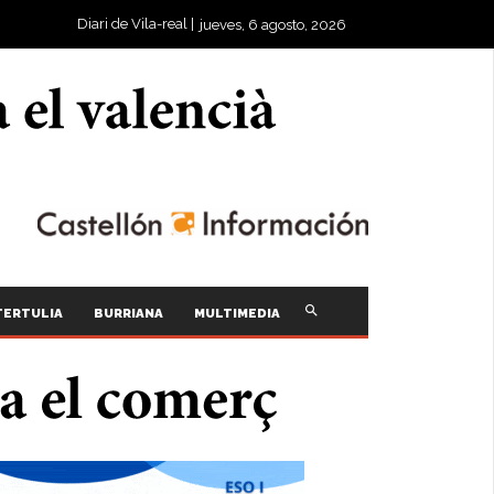
Diari de Vila-real |
jueves, 6 agosto, 2026
TERTULIA
BURRIANA
MULTIMEDIA