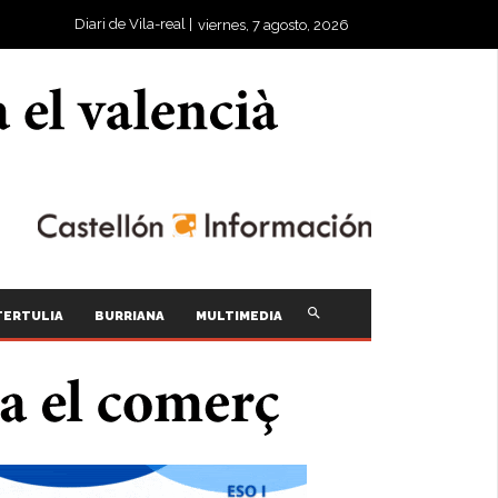
Diari de Vila-real |
viernes, 7 agosto, 2026
TERTULIA
BURRIANA
MULTIMEDIA