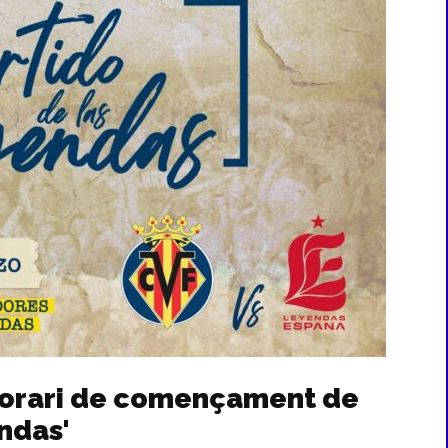
l'horari de començament de
endas'