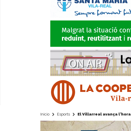
Inicio
Esports
El Villarreal avança l'ho