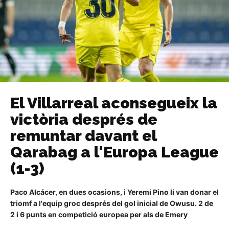
El Villarreal aconsegueix la
victòria després de
remuntar davant el
Qarabag a l'Europa League
(1-3)
Paco Alcácer, en dues ocasions, i Yeremi Pino li van donar el
triomf a l'equip groc després del gol inicial de Owusu. 2 de
2 i 6 punts en competició europea per als de Emery