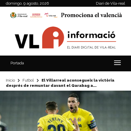
domingo, 9 agosto, 2026
Diari de Vila-real
Portada
Inicio
Futbol
El Villarreal aconsegueix la victòria
després de remuntar davant el Qarabag a...